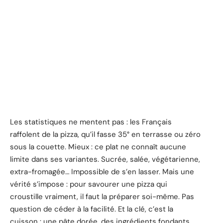
Les statistiques ne mentent pas : les Français
raffolent de la pizza, qu’il fasse 35° en terrasse ou zéro
sous la couette. Mieux : ce plat ne connaît aucune
limite dans ses variantes. Sucrée, salée, végétarienne,
extra-fromagée… Impossible de s’en lasser. Mais une
vérité s’impose : pour savourer une pizza qui
croustille vraiment, il faut la préparer soi-même. Pas
question de céder à la facilité. Et la clé, c’est la
cuisson : une pâte dorée, des ingrédients fondants,