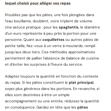
lequel choisir pour alléger vos repas
N’oubliez pas que les pâtes, une fois plongées dans
l’eau bouillante, doublent, voire triplent de volume.
Une astuce pratique : pour les
spaghettis
, le diamètre
d’un euro représente à peu près la portion pour une
personne. Quant aux
coquillettes
ou autres pâtes de
petite taille, fiez-vous à un verre à moutarde, rempli
jusqu’aux deux tiers. Ces méthodes approximatives
permettent de pallier l’absence de balance de cuisine
et d’éviter les surprises à l’heure du service.
Adaptez toujours la quantité en fonction du contexte
du repas. Si les pâtes constituent le
plat principal
,
soyez plus généreux dans les portions. En revanche, si
elles sont destinées à être un simple
accompagnement ou une entrée, réduisez la quantité
en conséquence. Gardez en tête que les
pâtes