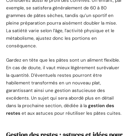
Considérez aussi le profil des convives. Un enfant, par
exemple, se satisfera généralement de 60 à 80
grammes de pâtes sèches, tandis qu’un sportif en
pleine préparation pourra aisément doubler la mise.
La satiété varie selon l’âge, l’activité physique et le
métabolisme, ajustez donc les portions en
conséquence.
Gardez en tête que les pâtes sont un aliment flexible.
En cas de doute, il vaut mieux légèrement surévaluer
la quantité. D’éventuels restes pourront être
habilement transformés en un nouveau plat,
garantissant ainsi une gestion astucieuse des
excédents. Un sujet qui sera abordé plus en détail
dans la prochaine section, dédiée à la
gestion des
restes
et aux astuces pour réutiliser les pâtes cuites.
Gestion des restes : astuces et idées pour