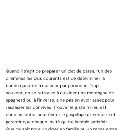
Quand il s’agit de préparer un plat de pâtes, l’un des
dilemmes les plus courants est de déterminer la
bonne quantité à cuisiner par personne. Trop
souvent, on se retrouve à cuisiner une montagne de
spaghetti ou, à l’inverse, à ne pas en avoir assez pour
rassasier les convives. Trouver le juste milieu est
donc essentiel pour éviter le gaspillage alimentaire et
garantir que chaque invité quitte la table satisfait.
Que ce soit pour un dîner en famille ou un repas entre