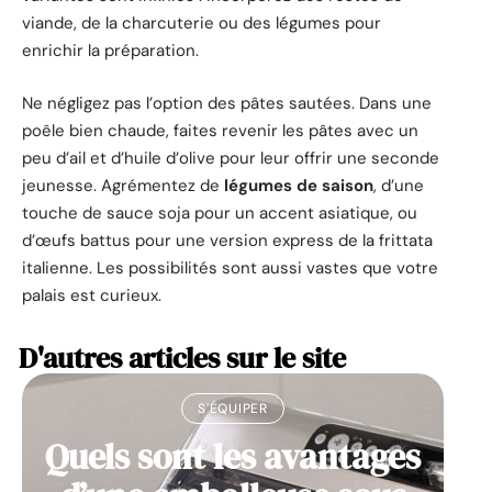
viande, de la charcuterie ou des légumes pour
enrichir la préparation.
Ne négligez pas l’option des pâtes sautées. Dans une
poêle bien chaude, faites revenir les pâtes avec un
peu d’ail et d’huile d’olive pour leur offrir une seconde
jeunesse. Agrémentez de
légumes de saison
, d’une
touche de sauce soja pour un accent asiatique, ou
d’œufs battus pour une version express de la frittata
italienne. Les possibilités sont aussi vastes que votre
palais est curieux.
D'autres articles sur le site
S'ÉQUIPER
Quels sont les avantages