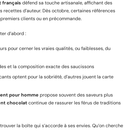
t français
défend sa touche artisanale, affichant des
es recettes d’auteur. Dès octobre, certaines références
x premiers clients ou en précommande.
uter d’abord :
rs pour cerner les vraies qualités, ou faiblesses, du
ndes et la composition exacte des saucissons
icants optent pour la sobriété, d’autres jouent la carte
Avent pour homme
propose souvent des saveurs plus
ent chocolat
continue de rassurer les férus de traditions
trouver la boîte qui s’accorde à ses envies. Qu’on cherche