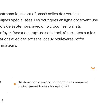
gastronomiques ont dépassé celles des versions
eignes spécialisées. Les boutiques en ligne observent une
is de septembre, avec un pic pour les formats
 foyer, face à des ruptures de stock récurrentes sur les
rations avec des artisans locaux bouleverse l’offre
ommateurs.
e
Où dénicher le calendrier parfait et comment
choisir parmi toutes les options ?
 ?