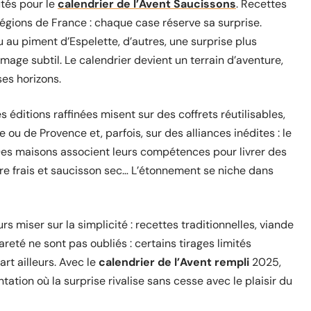
utés pour le
calendrier de l’Avent Saucissons
. Recettes
 régions de France : chaque case réserve sa surprise.
 au piment d’Espelette, d’autres, une surprise plus
mage subtil. Le calendrier devient un terrain d’aventure,
ses horizons.
 éditions raffinées misent sur des coffrets réutilisables,
 ou de Provence et, parfois, sur des alliances inédites : le
Des maisons associent leurs compétences pour livrer des
re frais et saucisson sec… L’étonnement se niche dans
s miser sur la simplicité : recettes traditionnelles, viande
reté ne sont pas oubliés : certains tirages limités
art ailleurs. Avec le
calendrier de l’Avent rempli
2025,
tion où la surprise rivalise sans cesse avec le plaisir du