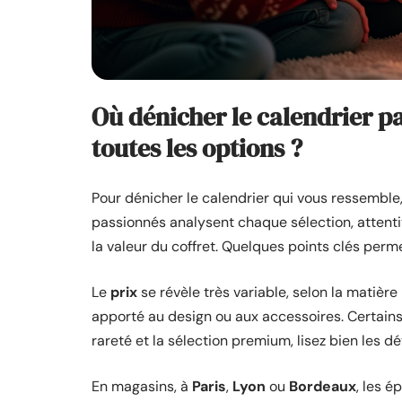
Où dénicher le calendrier p
toutes les options ?
Pour dénicher le calendrier qui vous ressemble, i
passionnés analysent chaque sélection, attenti
la valeur du coffret. Quelques points clés permet
Le
prix
se révèle très variable, selon la matière p
apporté au design ou aux accessoires. Certains 
rareté et la sélection premium, lisez bien les dé
En magasins, à
Paris
,
Lyon
ou
Bordeaux
, les é