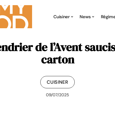
Cuisiner
News
Régim
ndrier de l’Avent sauci
carton
CUISINER
09/07/2025