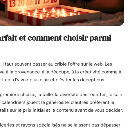
arfait et comment choisir parmi
l faut souvent passer au crible l’offre sur le web. Les
ve à la provenance, à la découpe, à la créativité comme à
tent d’y voir plus clair et d’éviter les déceptions.
remière choisie, la taille, la diversité des recettes, le soin
calendriers jouent la générosité, d’autres préfèrent la
tails sur le
prix initial
et le contenu avant de vous décider.
piceries et rayons spécialisés ne se laissent pas dépasser