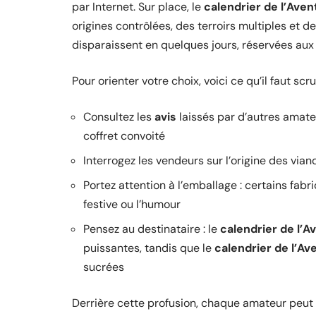
par Internet. Sur place, le
calendrier de l’Aven
origines contrôlées, des terroirs multiples et d
disparaissent en quelques jours, réservées au
Pour orienter votre choix, voici ce qu’il faut scr
Consultez les
avis
laissés par d’autres amateu
coffret convoité
Interrogez les vendeurs sur l’origine des via
Portez attention à l’emballage : certains fabr
festive ou l’humour
Pensez au destinataire : le
calendrier de l’
puissantes, tandis que le
calendrier de l’Av
sucrées
Derrière cette profusion, chaque amateur peut 