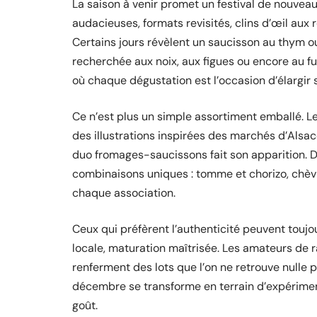
La saison à venir promet un festival de nouvea
audacieuses, formats revisités, clins d’œil aux
Certains jours révèlent un saucisson au thym ou
recherchée aux noix, aux figues ou encore au fu
où chaque dégustation est l’occasion d’élargir 
Ce n’est plus un simple assortiment emballé. Les
des illustrations inspirées des marchés d’Alsace
duo fromages-saucissons fait son apparition. 
combinaisons uniques : tomme et chorizo, chèv
chaque association.
Ceux qui préfèrent l’authenticité peuvent toujour
locale, maturation maîtrisée. Les amateurs de ra
renferment des lots que l’on ne retrouve nulle p
décembre se transforme en terrain d’expérimenta
goût.