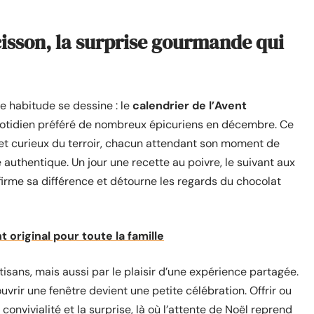
cisson, la surprise gourmande qui
ne habitude se dessine : le
calendrier de l’Avent
tidien préféré de nombreux épicuriens en décembre. Ce
e et curieux du terroir, chacun attendant son moment de
 authentique. Un jour une recette au poivre, le suivant aux
ffirme sa différence et détourne les regards du chocolat
t original pour toute la famille
tisans, mais aussi par le plaisir d’une expérience partagée.
 ouvrir une fenêtre devient une petite célébration. Offrir ou
a convivialité et la surprise, là où l’attente de Noël reprend