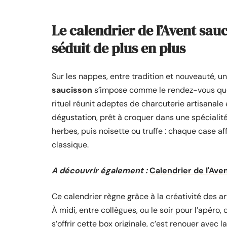
Le calendrier de l’Avent sau
séduit de plus en plus
Sur les nappes, entre tradition et nouveauté, u
saucisson
s’impose comme le rendez-vous quo
rituel réunit adeptes de charcuterie artisanal
dégustation, prêt à croquer dans une spécialité
herbes, puis noisette ou truffe : chaque case a
classique.
A découvrir également :
Calendrier de l'Aven
Ce calendrier règne grâce à la créativité des ar
À midi, entre collègues, ou le soir pour l’apéro,
s’offrir cette box originale, c’est renouer avec l