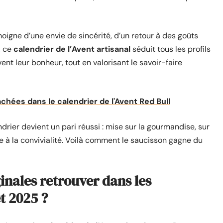
oigne d’une envie de sincérité, d’un retour à des goûts
, ce
calendrier de l’Avent artisanal
séduit tous les profils
nt leur bonheur, tout en valorisant le savoir-faire
chées dans le calendrier de l'Avent Red Bull
ndrier devient un pari réussi : mise sur la gourmandise, sur
ode à la convivialité. Voilà comment le saucisson gagne du
ginales retrouver dans les
et 2025 ?