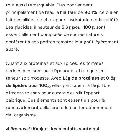
tout aussi remarquable. Elles contiennent
principalement de l’eau, à hauteur de
90,1%
, ce qui en
fait des alliées de choix pour l’hydratation et la satiété.
Les glucides, à hauteur de
5,6g pour 100g
, sont
essentiellement composés de sucres naturels,
conférant à ces petites tomates leur goût légèrement
sucré.
Quant aux protéines et aux lipides, les tomates
cerises n’en sont pas dépourvues, bien que leur
teneur soit modeste. Avec
1,3g de protéines
et
0,5g
de lipides pour 100g
, elles participent à l’équilibre
alimentaire sans pour autant alourdir l’apport
calorique. Ces éléments sont essentiels pour le
renouvellement cellulaire et le bon fonctionnement
de l’organisme.
A lire aussi :
Konjac : les bienfaits santé qui