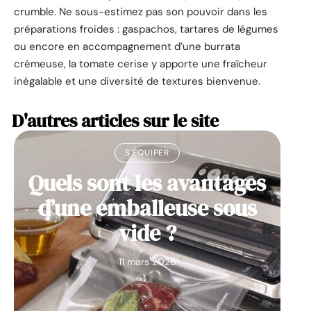
crumble. Ne sous-estimez pas son pouvoir dans les
préparations froides : gaspachos, tartares de légumes
ou encore en accompagnement d’une burrata
crémeuse, la tomate cerise y apporte une fraîcheur
inégalable et une diversité de textures bienvenue.
D'autres articles sur le site
S'ÉQUIPER
Quels sont les avantages
d’une emballeuse sous
vide ?
11 mars 2026