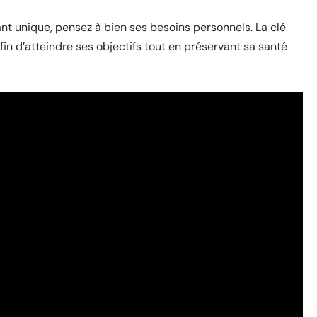
nt unique, pensez à bien ses besoins personnels. La clé
afin d’atteindre ses objectifs tout en préservant sa santé