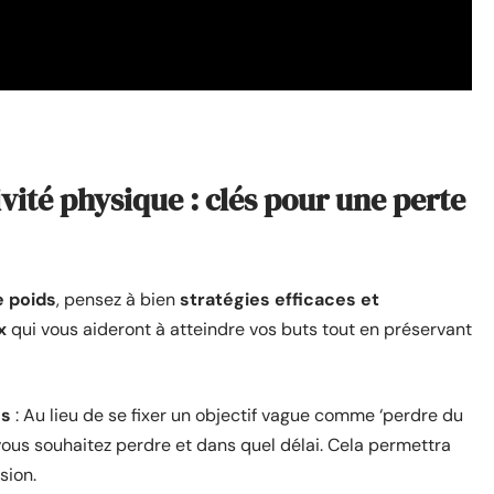
ivité physique : clés pour une perte
e poids
, pensez à bien
stratégies efficaces et
x
qui vous aideront à atteindre vos buts tout en préservant
es
: Au lieu de se fixer un objectif vague comme ‘perdre du
vous souhaitez perdre et dans quel délai. Cela permettra
sion.