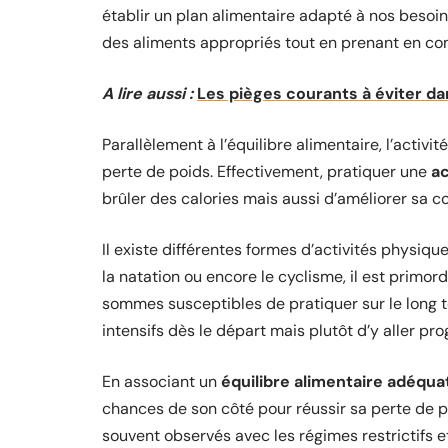
établir un plan alimentaire adapté à nos besoin
des aliments appropriés tout en prenant en co
A lire aussi :
Les pièges courants à éviter 
Parallèlement à l’équilibre alimentaire, l’activi
perte de poids. Effectivement, pratiquer une
ac
brûler des calories mais aussi d’améliorer sa c
Il existe différentes formes d’activités physiqu
la natation ou encore le cyclisme, il est primord
sommes susceptibles de pratiquer sur le long te
intensifs dès le départ mais plutôt d’y aller p
En associant un
équilibre alimentaire adéqua
chances de son côté pour réussir sa perte de po
souvent observés avec les régimes restrictifs 