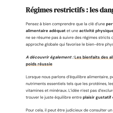
Régimes restrictifs : les da
Pensez à bien comprendre que la clé d’une
per
alimentaire adéquat
et une
activité physiqu
ne se résume pas à suivre des régimes stricts ou
approche globale qui favorise le bien-être phy
A découvrir également :
Les bienfaits des 
poids réussie
Lorsque nous parlons d’équilibre alimentaire, pe
nutriments essentiels tels que les protéines, le
vitamines et minéraux. L’idée n’est pas d’exclu
trouver le juste équilibre entre
plaisir gustatif
Pour cela, il peut être judicieux de consulter un 