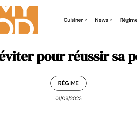
Cuisiner
News
Régim
éviter pour réussir sa 
RÉGIME
01/08/2023