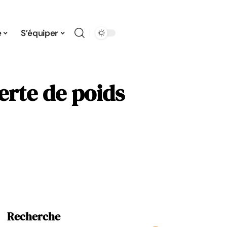
e
S’équiper
perte de poids
Recherche