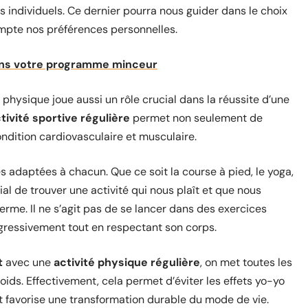
s individuels. Ce dernier pourra nous guider dans le choix
mpte nos préférences personnelles.
dans votre programme minceur
té physique joue aussi un rôle crucial dans la réussite d’une
tivité sportive régulière
permet non seulement de
ondition cardiovasculaire et musculaire.
es adaptées à chacun. Que ce soit la course à pied, le yoga,
ial de trouver une activité qui nous plaît et que nous
rme. Il ne s’agit pas de se lancer dans des exercices
rogressivement tout en respectant son corps.
t
avec une
activité physique régulière
, on met toutes les
ids. Effectivement, cela permet d’éviter les effets yo-yo
et favorise une transformation durable du mode de vie.