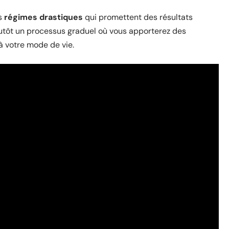
es
régimes drastiques
qui promettent des résultats
lutôt un processus graduel où vous apporterez des
à votre mode de vie.