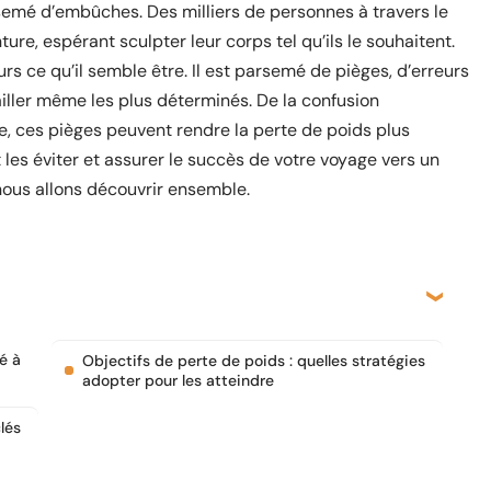
 semé d’embûches. Des milliers de personnes à travers le
e, espérant sculpter leur corps tel qu’ils le souhaitent.
rs ce qu’il semble être. Il est parsemé de pièges, d’erreurs
ller même les plus déterminés. De la confusion
, ces pièges peuvent rendre la perte de poids plus
nt les éviter et assurer le succès de votre voyage vers un
nous allons découvrir ensemble.
é à
Objectifs de perte de poids : quelles stratégies
adopter pour les atteindre
lés