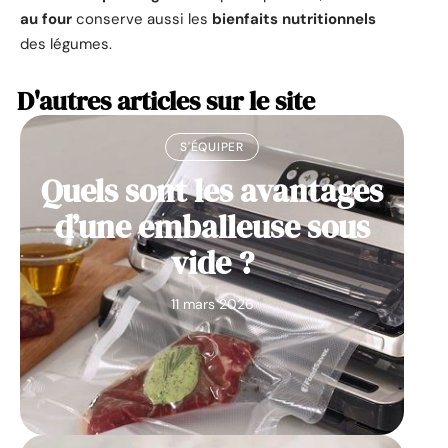
au four
conserve aussi les
bienfaits nutritionnels
des légumes.
D'autres articles sur le site
S'ÉQUIPER
Quels sont les avantages
d’une emballeuse sous
vide ?
11 mars 2026