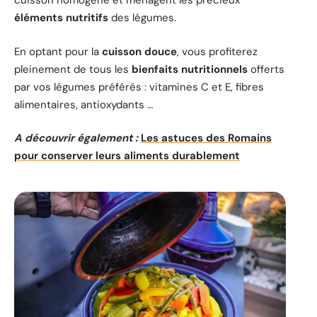
cuisson homogène et ménagent les précieux
éléments nutritifs
des légumes.
En optant pour la
cuisson douce
, vous profiterez
pleinement de tous les
bienfaits nutritionnels
offerts
par vos légumes préférés : vitamines C et E, fibres
alimentaires, antioxydants …
A découvrir également :
Les astuces des Romains
pour conserver leurs aliments durablement