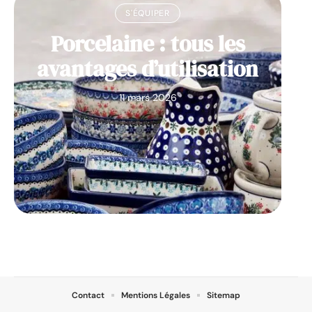
S'ÉQUIPER
Porcelaine : tous les
avantages d’utilisation
11 mars 2026
Contact
Mentions Légales
Sitemap