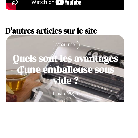
D'autres articles sur le site
S'ÉQUIPER
Quels sont les avantages
d’une emballeuse sous
vide ?
11 mars 2026