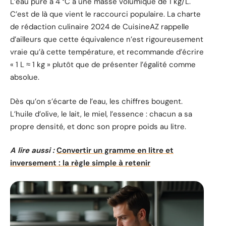
L’eau pure à 4 °C a une masse volumique de 1 kg/L.
C’est de là que vient le raccourci populaire. La charte
de rédaction culinaire 2024 de CuisineAZ rappelle
d’ailleurs que cette équivalence n’est rigoureusement
vraie qu’à cette température, et recommande d’écrire
« 1 L ≈ 1 kg » plutôt que de présenter l’égalité comme
absolue.
Dès qu’on s’écarte de l’eau, les chiffres bougent.
L’huile d’olive, le lait, le miel, l’essence : chacun a sa
propre densité, et donc son propre poids au litre.
A lire aussi :
Convertir un gramme en litre et
inversement : la règle simple à retenir