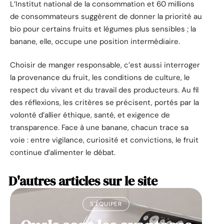
L’Institut national de la consommation et 60 millions
de consommateurs suggèrent de donner la priorité au
bio pour certains fruits et légumes plus sensibles ; la
banane, elle, occupe une position intermédiaire.
Choisir de manger responsable, c’est aussi interroger
la provenance du fruit, les conditions de culture, le
respect du vivant et du travail des producteurs. Au fil
des réflexions, les critères se précisent, portés par la
volonté d’allier éthique, santé, et exigence de
transparence. Face à une banane, chacun trace sa
voie : entre vigilance, curiosité et convictions, le fruit
continue d’alimenter le débat.
D'autres articles sur le site
S'ÉQUIPER