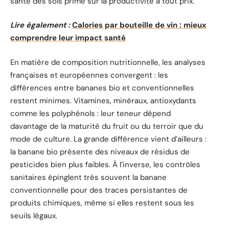
santé des sols prime sur la productivité à tout prix.
Lire également :
Calories par bouteille de vin : mieux
comprendre leur impact santé
En matière de composition nutritionnelle, les analyses
françaises et européennes convergent : les
différences entre bananes bio et conventionnelles
restent minimes. Vitamines, minéraux, antioxydants
comme les polyphénols : leur teneur dépend
davantage de la maturité du fruit ou du terroir que du
mode de culture. La grande différence vient d’ailleurs :
la banane bio présente des niveaux de résidus de
pesticides bien plus faibles. À l’inverse, les contrôles
sanitaires épinglent très souvent la banane
conventionnelle pour des traces persistantes de
produits chimiques, même si elles restent sous les
seuils légaux.