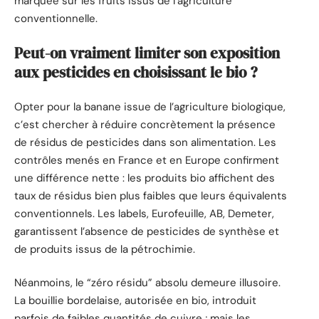
marquée sur les fruits issus de l’agriculture
conventionnelle.
Peut-on vraiment limiter son exposition
aux pesticides en choisissant le bio ?
Opter pour la banane issue de l’agriculture biologique,
c’est chercher à réduire concrètement la présence
de résidus de pesticides dans son alimentation. Les
contrôles menés en France et en Europe confirment
une différence nette : les produits bio affichent des
taux de résidus bien plus faibles que leurs équivalents
conventionnels. Les labels, Eurofeuille, AB, Demeter,
garantissent l’absence de pesticides de synthèse et
de produits issus de la pétrochimie.
Néanmoins, le “zéro résidu” absolu demeure illusoire.
La bouillie bordelaise, autorisée en bio, introduit
parfois de faibles quantités de cuivre ; mais les