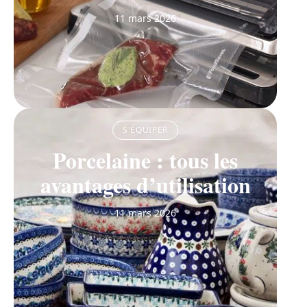
11 mars 2026
S'ÉQUIPER
Porcelaine : tous les
avantages d’utilisation
11 mars 2026