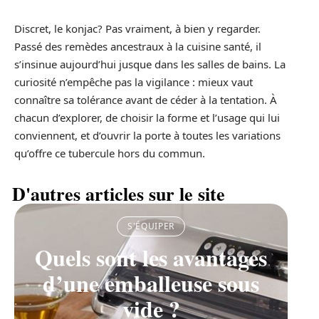
Discret, le konjac? Pas vraiment, à bien y regarder.
Passé des remèdes ancestraux à la cuisine santé, il
s’insinue aujourd’hui jusque dans les salles de bains. La
curiosité n’empêche pas la vigilance : mieux vaut
connaître sa tolérance avant de céder à la tentation. À
chacun d’explorer, de choisir la forme et l’usage qui lui
conviennent, et d’ouvrir la porte à toutes les variations
qu’offre ce tubercule hors du commun.
D'autres articles sur le site
S'ÉQUIPER
Quels sont les avantages
d’une emballeuse sous
vide ?