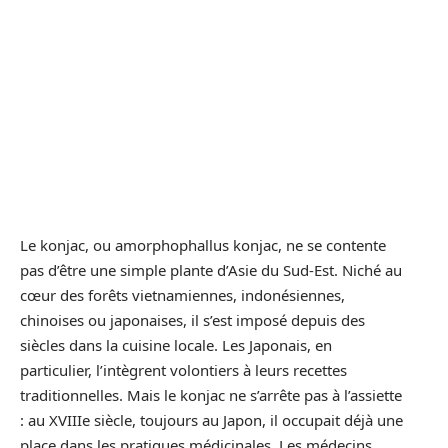
Le konjac, ou amorphophallus konjac, ne se contente
pas d’être une simple plante d’Asie du Sud-Est. Niché au
cœur des forêts vietnamiennes, indonésiennes,
chinoises ou japonaises, il s’est imposé depuis des
siècles dans la cuisine locale. Les Japonais, en
particulier, l’intègrent volontiers à leurs recettes
traditionnelles. Mais le konjac ne s’arrête pas à l’assiette
: au XVIIIe siècle, toujours au Japon, il occupait déjà une
place dans les pratiques médicinales. Les médecins