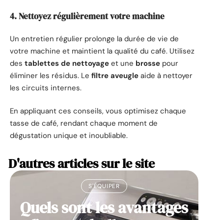
4. Nettoyez régulièrement votre machine
Un entretien régulier prolonge la durée de vie de
votre machine et maintient la qualité du café. Utilisez
des
tablettes de nettoyage
et une
brosse
pour
éliminer les résidus. Le
filtre aveugle
aide à nettoyer
les circuits internes.
En appliquant ces conseils, vous optimisez chaque
tasse de café, rendant chaque moment de
dégustation unique et inoubliable.
D'autres articles sur le site
S'ÉQUIPER
Quels sont les avantages