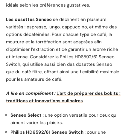
idéale selon les préférences gustatives.
Les dosettes Senseo
se déclinent en plusieurs
variétés : espresso, lungo, cappuccino, et même des
options décaféinées. Pour chaque type de café, la
mouture et la torréfaction sont adaptées afin
d’optimiser l’extraction et de garantir un arôme riche
et intense. Considérez la Philips HD6592/61 Senseo
Switch, qui utilise aussi bien des dosettes Senseo
que du café filtre, offrant ainsi une flexibilité maximale
pour les amateurs de café.
A lire en complément :
L'art de préparer des bokits :
traditions et innovations culinaires
Senseo Select
: une option versatile pour ceux qui
aiment varier les plaisirs.
Philips HD6592/61 Senseo Switch
: pour une