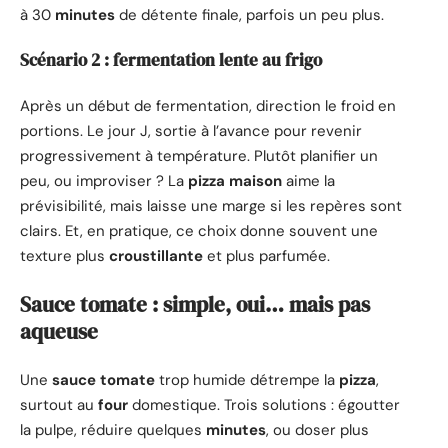
à 30
minutes
de détente finale, parfois un peu plus.
Scénario 2 : fermentation lente au frigo
Après un début de fermentation, direction le froid en
portions. Le jour J, sortie à l’avance pour revenir
progressivement à température. Plutôt planifier un
peu, ou improviser ? La
pizza
maison
aime la
prévisibilité, mais laisse une marge si les repères sont
clairs. Et, en pratique, ce choix donne souvent une
texture plus
croustillante
et plus parfumée.
Sauce tomate : simple, oui… mais pas
aqueuse
Une
sauce
tomate
trop humide détrempe la
pizza
,
surtout au
four
domestique. Trois solutions : égoutter
la pulpe, réduire quelques
minutes
, ou doser plus