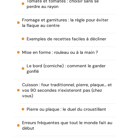
Tomate et tomates : choisir sans se
perdre au rayon
Fromage et garnitures : la règle pour éviter
la flaque au centre
Exemples de recettes faciles à décliner
Mise en forme : rouleau ou à la main ?
Le bord (corniche) : comment le garder
gonflé
Cuisson : four traditionnel, pierre, plaque… et
vos 90 secondes n’existeront pas (chez
vous)
Pierre ou plaque : le duel du croustillant
Erreurs fréquentes que tout le monde fait au
début