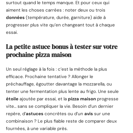
surtout quand le temps manque. Et pour ceux qui
aiment les choses carrées : noter deux ou trois
données
(température, durée, garniture) aide à
progresser plus vite qu’en changeant tout à chaque
essai.
La petite astuce bonus à tester sur votre
prochaine pizza maison
Un seul réglage à la fois : c’est la méthode la plus
efficace. Prochaine tentative ? Allonger le
préchauffage, égoutter davantage la mozzarella, ou
tenter une fermentation plus lente au frigo. Une seule
étoile
ajoutée par essai, et la
pizza
maison
progresse
vite… sans se compliquer la vie. Besoin d’un dernier
repère, d’
astuces
concrètes ou d’un
avis
sur une
combinaison ? Le plus fiable reste de comparer deux
fournées, à une variable près.