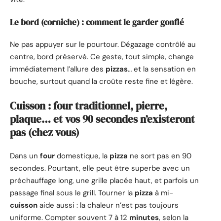
Le bord (corniche) : comment le garder gonflé
Ne pas appuyer sur le pourtour. Dégazage contrôlé au
centre, bord préservé. Ce geste, tout simple, change
immédiatement l’allure des
pizzas
… et la sensation en
bouche, surtout quand la croûte reste fine et légère.
Cuisson : four traditionnel, pierre,
plaque… et vos 90 secondes n’existeront
pas (chez vous)
Dans un
four
domestique, la
pizza
ne sort pas en 90
secondes. Pourtant, elle peut être superbe avec un
préchauffage long, une grille placée haut, et parfois un
passage final sous le grill. Tourner la
pizza
à mi-
cuisson
aide aussi : la chaleur n’est pas toujours
uniforme. Compter souvent 7 à 12
minutes
, selon la