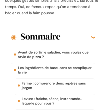
quelques gestes simples (mais précis) et, surtout, le
temps. Oui, ce fameux repos qu’on a tendance à
bâcler quand la faim pousse.
Sommaire
Avant de sortir le saladier, vous voulez quel
style de pizza ?
Les ingrédients de base, sans se compliquer
la vie
Farine : comprendre deux repères sans
jargon
Levure : fraîche, sèche, instantanée…
laquelle pour vous ?