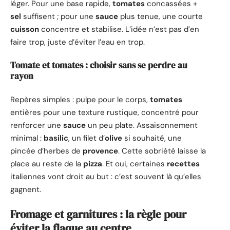
léger. Pour une base rapide,
tomates
concassées +
sel
suffisent ; pour une
sauce
plus tenue, une courte
cuisson
concentre et stabilise. L’idée n’est pas d’en
faire trop, juste d’éviter l’eau en trop.
Tomate et tomates : choisir sans se perdre au
rayon
Repères simples : pulpe pour le corps,
tomates
entières pour une texture rustique, concentré pour
renforcer une
sauce
un peu plate. Assaisonnement
minimal :
basilic
, un filet d’
olive
si souhaité, une
pincée d’herbes de
provence
. Cette sobriété laisse la
place au reste de la
pizza
. Et oui, certaines
recettes
italiennes vont droit au but : c’est souvent là qu’elles
gagnent.
Fromage et garnitures : la règle pour
éviter la flaque au centre