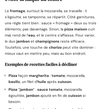
Le
fromage
, surtout la mozzarella, se travaille : il
s’égoutte, se tamponne, se répartit. Côté garnitures,
une règle tient bien : sauce + fromage + deux ou trois
éléments, pas davantage. Sinon, la
pizza
maison
cuit
mal, rend de l’
eau
, et le centre s’affaisse. Pour varier,
le duo
jambon
et
champignons
reste efficace.
Toutefois, une touche de
chorizo
peut vite dominer :
mieux vaut en mettre peu, mais au bon endroit.
Exemples de recettes faciles à décliner
Pizza
façon
margherita
:
tomate
, mozzarella,
basilic
, un filet d’
huile
après
cuisson
.
Pizza
“
jambon
” :
sauce
tomate
, mozzarella
égouttée,
jambon
ajouté en fin de
cuisson
si
besoin.