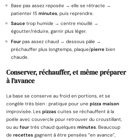
Base pas assez reposée → elle se rétracte →
patienter 15
minutes
, puis reprendre.
Sauce
trop humide → centre mouillé →
égoutter/réduire, garnir plus léger.
Four
pas assez chaud → dessous pâle →
préchauffer plus longtemps, plaque/
pierre
bien
chaude.
Conserver, réchauffer, et même préparer
à l’avance
La base se conserve au froid en portions, et se
congèle très bien : pratique pour une
pizza
maison
improvisée. Les
pizzas
cuites se réchauffent à la
poêle avec couvercle pour retrouver du croustillant,
ou au
four
très chaud quelques
minutes
. Beaucoup
de
recettes
gagnent à être pensées “en avance”,