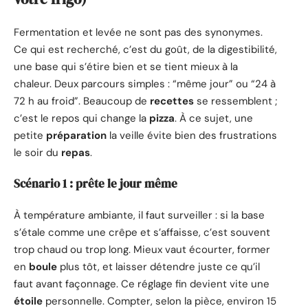
Fermentation et levée ne sont pas des synonymes.
Ce qui est recherché, c’est du goût, de la digestibilité,
une base qui s’étire bien et se tient mieux à la
chaleur. Deux parcours simples : “même jour” ou “24 à
72 h au froid”. Beaucoup de
recettes
se ressemblent ;
c’est le repos qui change la
pizza
. À ce sujet, une
petite
préparation
la veille évite bien des frustrations
le soir du
repas
.
Scénario 1 : prête le jour même
À température ambiante, il faut surveiller : si la base
s’étale comme une crêpe et s’affaisse, c’est souvent
trop chaud ou trop long. Mieux vaut écourter, former
en
boule
plus tôt, et laisser détendre juste ce qu’il
faut avant façonnage. Ce réglage fin devient vite une
étoile
personnelle. Compter, selon la pièce, environ 15