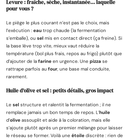
Levure : fraîche, sèche, instantanée… laquelle
pour vous ?
Le piège le plus courant n’est pas le choix, mais
l’exécution :
eau
trop chaude (la fermentation
s’emballe), ou
sel
mis en contact direct (ça freine). Si
la base lève trop vite, mieux vaut réduire la
température (bol plus frais, repos au frigo) plutôt que
d’ajouter de la
farine
en urgence. Une
pizza
se
rattrape parfois au
four
, une base mal conduite,
rarement.
Huile d’olive et sel : petits détails, gros impact
Le
sel
structure et ralentit la fermentation ; il ne
remplace jamais un bon temps de repos. L’
huile
d’
olive
assouplit et aide à la coloration, mais elle
s’ajoute plutôt après un premier mélange pour laisser
le réseau se former. Voilà une
étoile
discrète : rien de