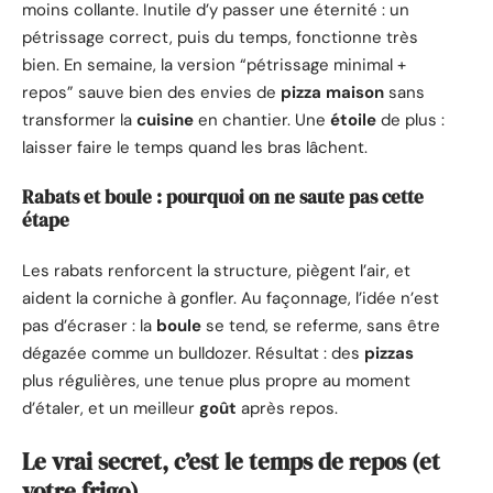
moins collante. Inutile d’y passer une éternité : un
pétrissage correct, puis du temps, fonctionne très
bien. En semaine, la version “pétrissage minimal +
repos” sauve bien des envies de
pizza
maison
sans
transformer la
cuisine
en chantier. Une
étoile
de plus :
laisser faire le temps quand les bras lâchent.
Rabats et boule : pourquoi on ne saute pas cette
étape
Les rabats renforcent la structure, piègent l’air, et
aident la corniche à gonfler. Au façonnage, l’idée n’est
pas d’écraser : la
boule
se tend, se referme, sans être
dégazée comme un bulldozer. Résultat : des
pizzas
plus régulières, une tenue plus propre au moment
d’étaler, et un meilleur
goût
après repos.
Le vrai secret, c’est le temps de repos (et
votre frigo)