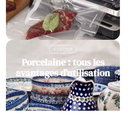
11 mars 2026
S'ÉQUIPER
Porcelaine : tous les
avantages d’utilisation
11 mars 2026