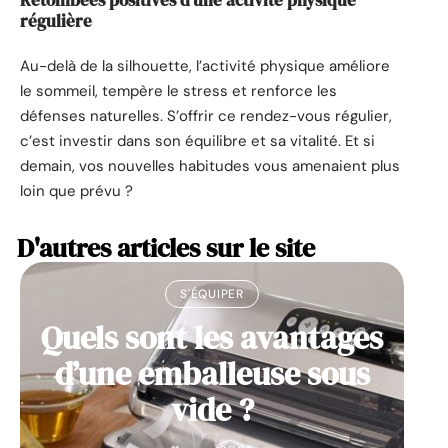
régulière
Au-delà de la silhouette, l’activité physique améliore
le sommeil, tempère le stress et renforce les
défenses naturelles. S’offrir ce rendez-vous régulier,
c’est investir dans son équilibre et sa vitalité. Et si
demain, vos nouvelles habitudes vous amenaient plus
loin que prévu ?
D'autres articles sur le site
S'ÉQUIPER
Quels sont les avantages
d’une emballeuse sous
vide ?