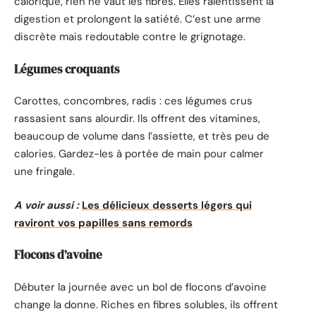
calorique, rien ne vaut les fibres. Elles ralentissent la
digestion et prolongent la satiété. C’est une arme
discrète mais redoutable contre le grignotage.
Légumes croquants
Carottes, concombres, radis : ces légumes crus
rassasient sans alourdir. Ils offrent des vitamines,
beaucoup de volume dans l’assiette, et très peu de
calories. Gardez-les à portée de main pour calmer
une fringale.
A voir aussi :
Les délicieux desserts légers qui
raviront vos papilles sans remords
Flocons d’avoine
Débuter la journée avec un bol de flocons d’avoine
change la donne. Riches en fibres solubles, ils offrent