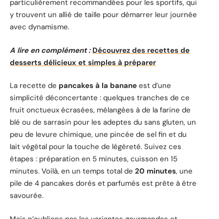
particulièrement recommandées pour les sportifs, qui
y trouvent un allié de taille pour démarrer leur journée
avec dynamisme.
A lire en complément :
Découvrez des recettes de
desserts délicieux et simples à préparer
La recette de
pancakes à la banane
est d’une
simplicité déconcertante : quelques tranches de ce
fruit onctueux écrasées, mélangées à de la farine de
blé ou de sarrasin pour les adeptes du sans gluten, un
peu de levure chimique, une pincée de sel fin et du
lait végétal pour la touche de légèreté. Suivez ces
étapes : préparation en 5 minutes, cuisson en 15
minutes. Voilà, en un temps total de
20 minutes
, une
pile de 4 pancakes dorés et parfumés est prête à être
savourée.
Mais n’oublions pas les variantes gourmandes et