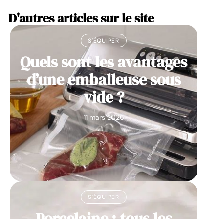
D'autres articles sur le site
S'ÉQUIPER
Quels sont les avantages
d’une emballeuse sous
vide ?
11 mars 2026
S'ÉQUIPER
Porcelaine : tous les