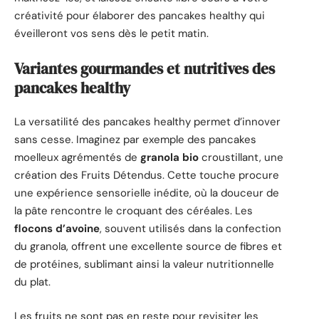
créativité pour élaborer des pancakes healthy qui
éveilleront vos sens dès le petit matin.
Variantes gourmandes et nutritives des
pancakes healthy
La versatilité des pancakes healthy permet d’innover
sans cesse. Imaginez par exemple des pancakes
moelleux agrémentés de
granola bio
croustillant, une
création des Fruits Détendus. Cette touche procure
une expérience sensorielle inédite, où la douceur de
la pâte rencontre le croquant des céréales. Les
flocons d’avoine
, souvent utilisés dans la confection
du granola, offrent une excellente source de fibres et
de protéines, sublimant ainsi la valeur nutritionnelle
du plat.
Les fruits ne sont pas en reste pour revisiter les