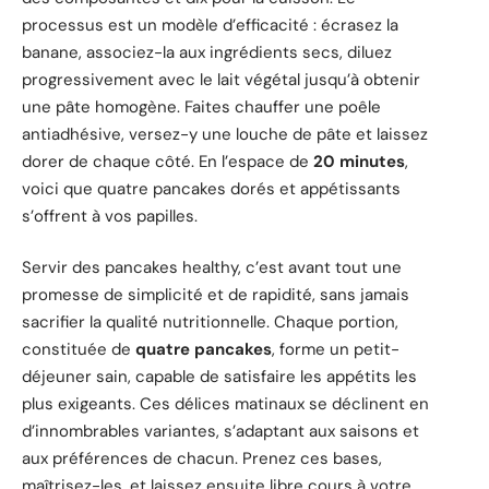
processus est un modèle d’efficacité : écrasez la
banane, associez-la aux ingrédients secs, diluez
progressivement avec le lait végétal jusqu’à obtenir
une pâte homogène. Faites chauffer une poêle
antiadhésive, versez-y une louche de pâte et laissez
dorer de chaque côté. En l’espace de
20 minutes
,
voici que quatre pancakes dorés et appétissants
s’offrent à vos papilles.
Servir des pancakes healthy, c’est avant tout une
promesse de simplicité et de rapidité, sans jamais
sacrifier la qualité nutritionnelle. Chaque portion,
constituée de
quatre pancakes
, forme un petit-
déjeuner sain, capable de satisfaire les appétits les
plus exigeants. Ces délices matinaux se déclinent en
d’innombrables variantes, s’adaptant aux saisons et
aux préférences de chacun. Prenez ces bases,
maîtrisez-les, et laissez ensuite libre cours à votre