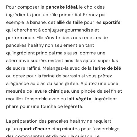
Pour composer le
pancake idéal
, le choix des
ingrédients joue un rôle primordial. Prenez par
exemple la banane, cet allié de taille pour les
sportifs
qui cherchent à conjuguer gourmandise et
performance. Elle s’invite dans nos recettes de
pancakes healthy non seulement en tant
qu’ingrédient principal mais aussi comme une
alternative sucrée, évitant ainsi les ajouts superflus
de sucre raffiné. Mélangez-la avec de la
farine de blé
ou optez pour la farine de sarrasin si vous prêtez
allégeance au clan du sans gluten. Ajoutez une dose
mesurée de
levure chimique
, une pincée de sel fin et
mouillez l’ensemble avec du
lait végétal
, ingrédient
phare pour une touche de légèreté.
La préparation des pancakes healthy ne requiert
qu’un
quart d’heure
cinq minutes pour l’assemblage
des composantes et dix pour la cuisson. Le