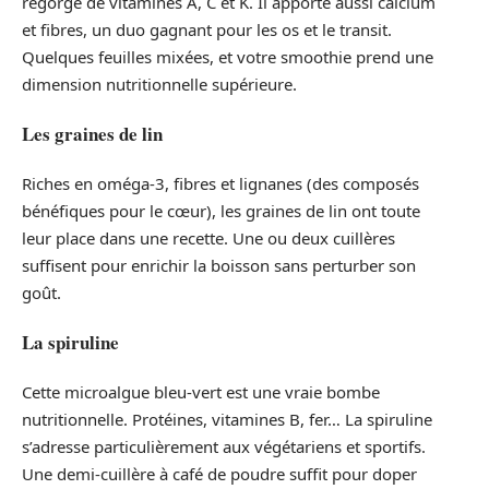
regorge de vitamines A, C et K. Il apporte aussi calcium
et fibres, un duo gagnant pour les os et le transit.
Quelques feuilles mixées, et votre smoothie prend une
dimension nutritionnelle supérieure.
Les graines de lin
Riches en oméga-3, fibres et lignanes (des composés
bénéfiques pour le cœur), les graines de lin ont toute
leur place dans une recette. Une ou deux cuillères
suffisent pour enrichir la boisson sans perturber son
goût.
La spiruline
Cette microalgue bleu-vert est une vraie bombe
nutritionnelle. Protéines, vitamines B, fer… La spiruline
s’adresse particulièrement aux végétariens et sportifs.
Une demi-cuillère à café de poudre suffit pour doper