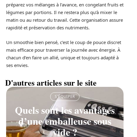
préparez vos mélanges à l’avance, en congelant fruits et
légumes par portions. Il ne restera plus qu’à mixer le
matin ou au retour du travail. Cette organisation assure
rapidité et préservation des nutriments.
Un smoothie bien pensé, c’est le coup de pouce discret
mais efficace pour traverser la journée avec énergie. À
chacun d’en faire un allié, unique et toujours adapté à
ses envies.
D'autres articles sur le site
S'ÉQUIPER
Quels sont les avantages
d’une emballeuse sous
vide ?