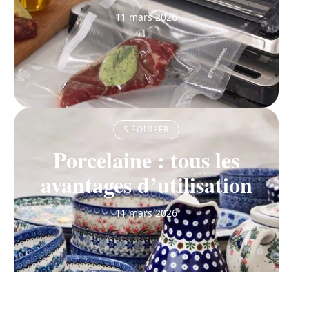
11 mars 2026
S'ÉQUIPER
Porcelaine : tous les
avantages d’utilisation
11 mars 2026