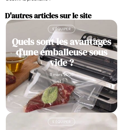
D'autres articles sur le site
S'ÉQUIPER
Quels sont les avantages
d’une emballeuse sous
vide ?
11 mars 2026
S'ÉQUIPER