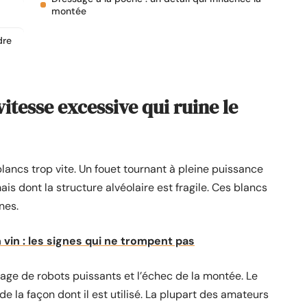
montée
dre
vitesse excessive qui ruine le
lancs trop vite. Un fouet tournant à pleine puissance
is dont la structure alvéolaire est fragile. Ces blancs
nes.
vin : les signes qui ne trompent pas
sage de robots puissants et l’échec de la montée. Le
e la façon dont il est utilisé. La plupart des amateurs