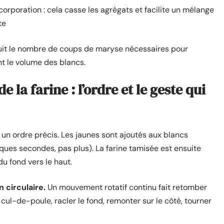
orporation : cela casse les agrégats et facilite un mélange
te
éduit le nombre de coups de maryse nécessaires pour
nt le volume des blancs.
 la farine : l’ordre et le geste qui
n ordre précis. Les jaunes sont ajoutés aux blancs
ues secondes, pas plus). La farine tamisée est ensuite
u fond vers le haut.
 circulaire.
Un mouvement rotatif continu fait retomber
 cul-de-poule, racler le fond, remonter sur le côté, tourner