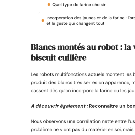
Quel type de farine choisir
Incorporation des jaunes et de la farine : l’or
et le geste qui changent tout
Blancs montés au robot : la 
biscuit cuillère
Les robots multifonctions actuels montent les b
produit des blancs très serrés en apparence, ma
cassent dès qu’on incorpore la farine ou les jau
A découvrir également :
Reconnaître un bon 
Nous observons une corrélation nette entre l’u
problème ne vient pas du matériel en soi, mais d