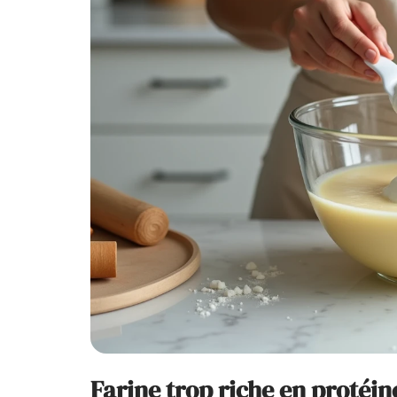
Farine trop riche en protéin