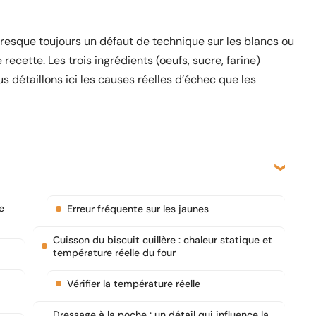
 presque toujours un défaut de technique sur les blancs ou
ecette. Les trois ingrédients (oeufs, sucre, farine)
us détaillons ici les causes réelles d’échec que les
e
Erreur fréquente sur les jaunes
Cuisson du biscuit cuillère : chaleur statique et
température réelle du four
Vérifier la température réelle
Dressage à la poche : un détail qui influence la