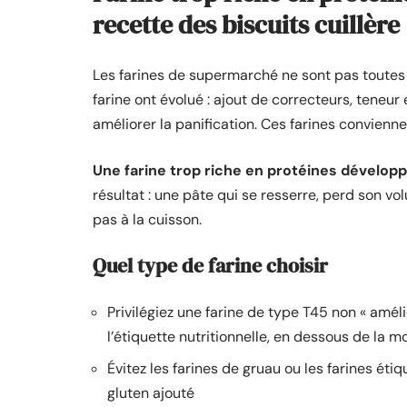
recette des biscuits cuillère
Les farines de supermarché ne sont pas toutes 
farine ont évolué : ajout de correcteurs, teneur
améliorer la panification. Ces farines conviennen
Une farine trop riche en protéines dévelop
résultat : une pâte qui se resserre, perd son v
pas à la cuisson.
Quel type de farine choisir
Privilégiez une farine de type T45 non « amél
l’étiquette nutritionnelle, en dessous de la m
Évitez les farines de gruau ou les farines ét
gluten ajouté