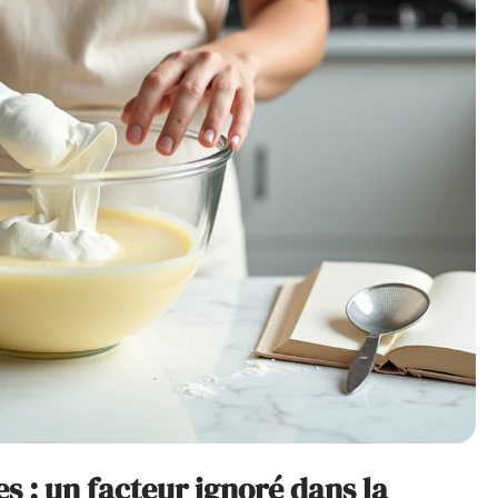
es : un facteur ignoré dans la