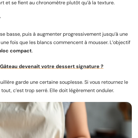
t et se fient au chronomètre plutôt qu’à la texture.
r
se basse, puis à augmenter progressivement jusqu’à une
s, une fois que les blancs commencent à mousser. L’objectif
 bloc compact
.
 Gâteau devenait votre dessert signature ?
illère garde une certaine souplesse. Si vous retournez le
ut, c’est trop serré. Elle doit légèrement onduler.