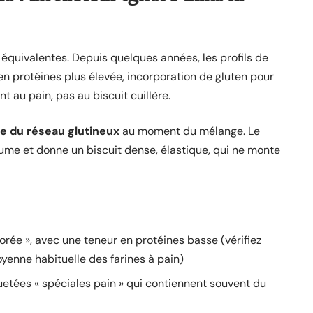
équivalentes. Depuis quelques années, les profils de
 en protéines plus élevée, incorporation de gluten pour
t au pain, pas au biscuit cuillère.
pe du réseau glutineux
au moment du mélange. Le
olume et donne un biscuit dense, élastique, qui ne monte
iorée », avec une teneur en protéines basse (vérifiez
oyenne habituelle des farines à pain)
iquetées « spéciales pain » qui contiennent souvent du