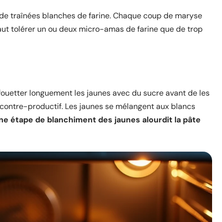
 de traînées blanches de farine. Chaque coup de maryse
aut tolérer un ou deux micro-amas de farine que de trop
ouetter longuement les jaunes avec du sucre avant de les
 et contre-productif. Les jaunes se mélangent aux blancs
ne étape de blanchiment des jaunes alourdit la pâte