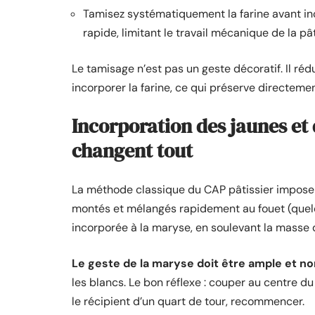
Tamisez systématiquement la farine avant inc
rapide, limitant le travail mécanique de la pâ
Le tamisage n’est pas un geste décoratif. Il r
incorporer la farine, ce qui préserve directeme
Incorporation des jaunes et de
changent tout
La méthode classique du CAP pâtissier impose u
montés et mélangés rapidement au fouet (quelq
incorporée à la maryse, en soulevant la masse d
Le geste de la maryse doit être ample et non
les blancs. Le bon réflexe : couper au centre du
le récipient d’un quart de tour, recommencer.