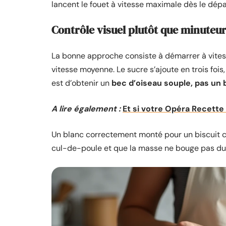
lancent le fouet à vitesse maximale dès le dépar
Contrôle visuel plutôt que minuteu
La bonne approche consiste à démarrer à vites
vitesse moyenne. Le sucre s’ajoute en trois foi
est d’obtenir un
bec d’oiseau souple, pas un
A lire également :
Et si votre Opéra Recette
Un blanc correctement monté pour un biscuit cu
cul-de-poule et que la masse ne bouge pas du to