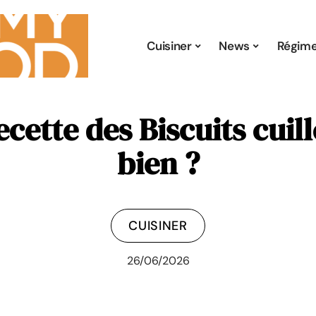
Cuisiner
News
Régim
ecette des Biscuits cuil
bien ?
CUISINER
26/06/2026