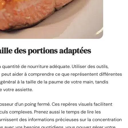
ille des portions adaptées
quantité de nourriture adéquate. Utiliser des outils,
 peut aider à comprendre ce que représentent différentes
énéral à la taille de la paume de votre main, tandis
 votre assiette.
rosseur d’un poing fermé. Ces repères visuels facilitent
culs complexes. Prenez aussi le temps de lire les
fournissent des informations précieuses sur la concentration
s avec vos besoins quotidiens, vous pouvez gérer votre