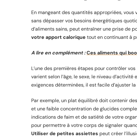
En mangeant des quantités appropriées, vous
sans dépasser vos besoins énergétiques quoti
d’aliments sains, peut entraîner une prise de p
votre apport calorique
tout en continuant à pr
A lire en complément :
Ces aliments qui boo
L’une des premières étapes pour contrôler vos
varient selon l’âge, le sexe, le niveau d’activit
exigences déterminées, il est facile d’ajuster l
Par exemple, un plat équilibré doit contenir 
et une faible concentration de glucides complex
indications de faim et de satiété de votre or
pour permettre à votre corps de signaler quand 
Utiliser de petites assiettes
peut créer l’illus