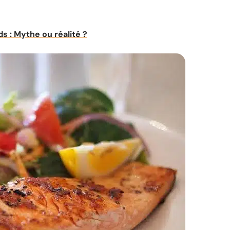
s : Mythe ou réalité ?