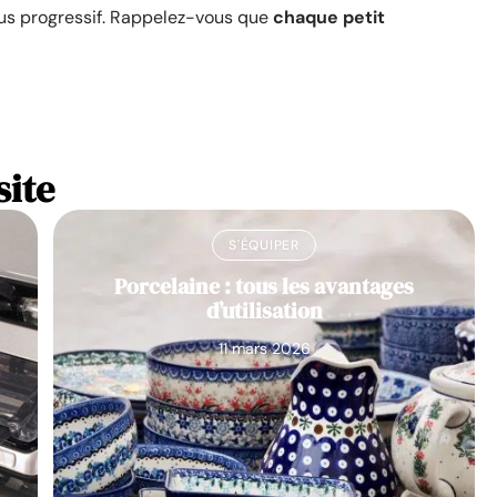
sus progressif. Rappelez-vous que
chaque petit
site
S'ÉQUIPER
Porcelaine : tous les avantages
d’utilisation
11 mars 2026