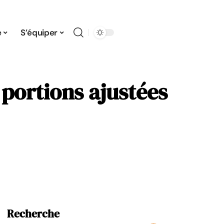
e
S’équiper
 portions ajustées
Recherche