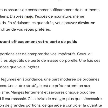
 vous assurez de consommer suffisamment de nutriments
diens. D’après
maju
, l’excès de nourriture, même
oids. En réduisant les quantités, vous pouvez
diminuer
ofiter de vos repas préférés.
stent efficacement votre perte de poids
 portions est de comprendre vos impératifs. Ceux-ci
é et les objectifs de perte de masse corporelle. Une fois ces
a dose que vous ingérez.
des légumes en abondance, une part modérée de protéines
es. Une autre stratégie est de prêter attention aux
ganisme. Mangez lentement et savourez chaque bouchée
il est rassasié. Cela évite de manger plus que nécessaire.
ion de grandes portions, ce qui aide à contrôler la quantité