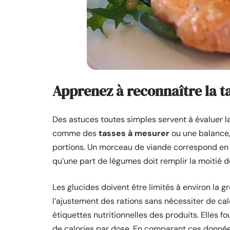
Apprenez à reconnaître la ta
Des astuces toutes simples servent à évaluer la 
comme des
tasses à mesurer
ou une balance,
portions. Un morceau de viande correspond en g
qu’une part de légumes doit remplir la moitié de
Les glucides doivent être limités à environ la g
l’ajustement des rations sans nécessiter de cal
étiquettes nutritionnelles des produits. Elles 
de calories par dose. En comparant ces donnée