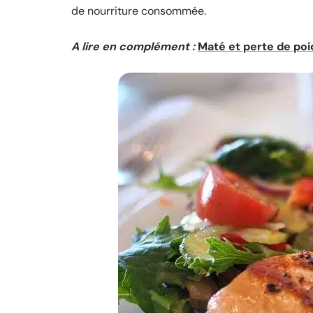
de nourriture consommée.
A lire en complément :
Maté et perte de poid