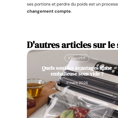
ses portions et perdre du poids est un proces
changement compte
.
D'autres articles sur le 
S'ÉQUIPER
Quels sont les avantages d’une
emballeuse sous vide ?
11 mars 2026