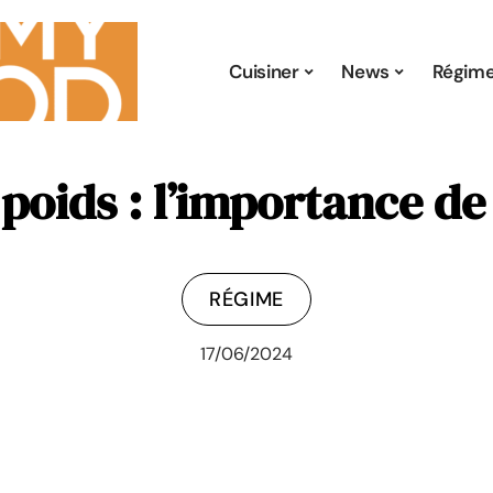
Cuisiner
News
Régim
 poids : l’importance de
RÉGIME
17/06/2024