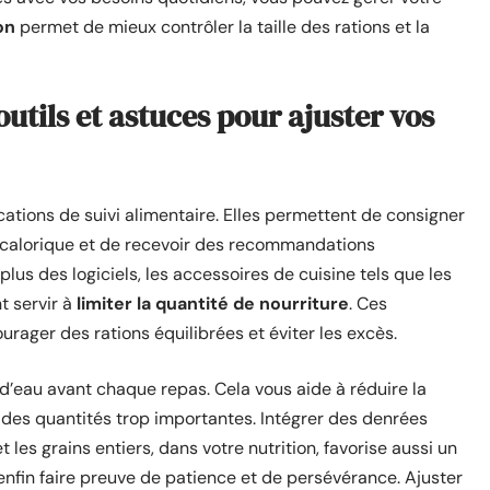
on
permet de mieux contrôler la taille des rations et la
 outils et astuces pour ajuster vos
lications de suivi alimentaire. Elles permettent de consigner
 calorique et de recevoir des recommandations
plus des logiciels, les accessoires de cuisine tels que les
t servir à
limiter la quantité de nourriture
. Ces
rager des rations équilibrées et éviter les excès.
 d’eau avant chaque repas. Cela vous aide à réduire la
es quantités trop importantes. Intégrer des denrées
t les grains entiers, dans votre nutrition, favorise aussi un
enfin faire preuve de patience et de persévérance. Ajuster