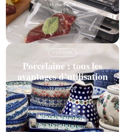
11 mars 2026
S'ÉQUIPER
Porcelaine : tous les
avantages d’utilisation
11 mars 2026