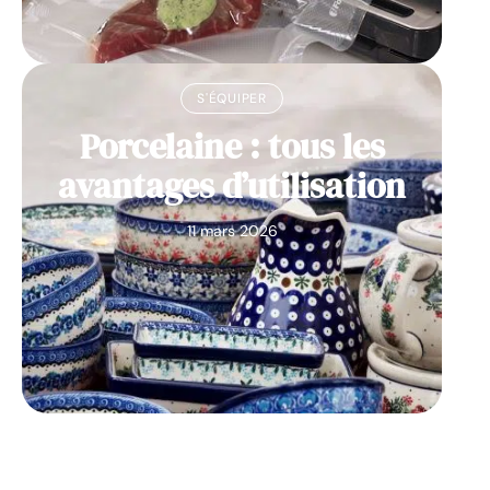
S'ÉQUIPER
Porcelaine : tous les
avantages d’utilisation
11 mars 2026