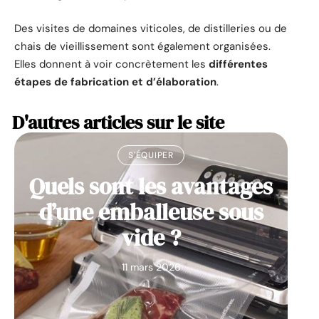
Des visites de domaines viticoles, de distilleries ou de
chais de vieillissement sont également organisées.
Elles donnent à voir concrètement les
différentes
étapes de fabrication et d’élaboration
.
D'autres articles sur le site
S'ÉQUIPER
Quels sont les avantages
d’une emballeuse sous
vide ?
11 mars 2026