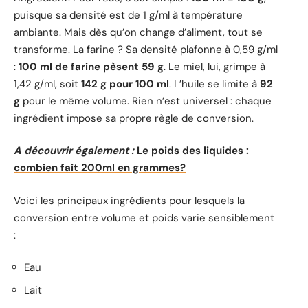
puisque sa densité est de 1 g/ml à température
ambiante. Mais dès qu’on change d’aliment, tout se
transforme. La farine ? Sa densité plafonne à 0,59 g/ml
:
100 ml de farine pèsent 59 g
. Le miel, lui, grimpe à
1,42 g/ml, soit
142 g pour 100 ml
. L’huile se limite à
92
g
pour le même volume. Rien n’est universel : chaque
ingrédient impose sa propre règle de conversion.
A découvrir également :
Le poids des liquides :
combien fait 200ml en grammes?
Voici les principaux ingrédients pour lesquels la
conversion entre volume et poids varie sensiblement
:
Eau
Lait