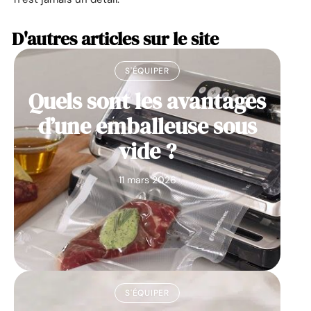
D'autres articles sur le site
S'ÉQUIPER
Quels sont les avantages
d’une emballeuse sous
vide ?
11 mars 2026
S'ÉQUIPER