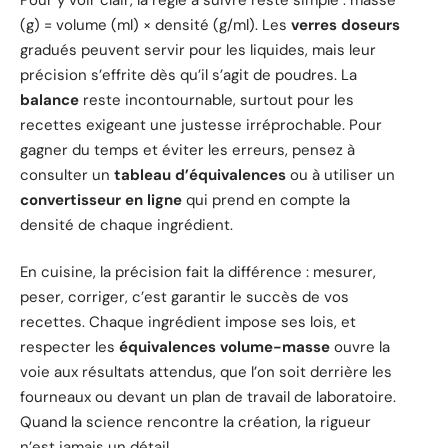
(g) = volume (ml) × densité (g/ml). Les
verres doseurs
gradués peuvent servir pour les liquides, mais leur
précision s’effrite dès qu’il s’agit de poudres. La
balance
reste incontournable, surtout pour les
recettes exigeant une justesse irréprochable. Pour
gagner du temps et éviter les erreurs, pensez à
consulter un
tableau d’équivalences
ou à utiliser un
convertisseur en ligne
qui prend en compte la
densité de chaque ingrédient.
En cuisine, la précision fait la différence : mesurer,
peser, corriger, c’est garantir le succès de vos
recettes. Chaque ingrédient impose ses lois, et
respecter les
équivalences volume-masse
ouvre la
voie aux résultats attendus, que l’on soit derrière les
fourneaux ou devant un plan de travail de laboratoire.
Quand la science rencontre la création, la rigueur
n’est jamais un détail.