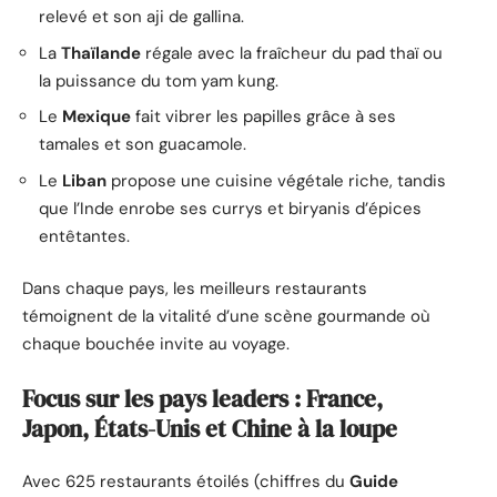
relevé et son aji de gallina.
La
Thaïlande
régale avec la fraîcheur du pad thaï ou
la puissance du tom yam kung.
Le
Mexique
fait vibrer les papilles grâce à ses
tamales et son guacamole.
Le
Liban
propose une cuisine végétale riche, tandis
que l’Inde enrobe ses currys et biryanis d’épices
entêtantes.
Dans chaque pays, les meilleurs restaurants
témoignent de la vitalité d’une scène gourmande où
chaque bouchée invite au voyage.
Focus sur les pays leaders : France,
Japon, États-Unis et Chine à la loupe
Avec 625 restaurants étoilés (chiffres du
Guide