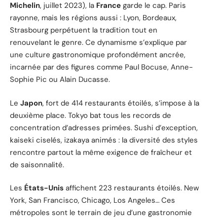
Michelin
, juillet 2023), la
France
garde le cap. Paris
rayonne, mais les régions aussi : Lyon, Bordeaux,
Strasbourg perpétuent la tradition tout en
renouvelant le genre. Ce dynamisme s’explique par
une culture gastronomique profondément ancrée,
incarnée par des figures comme Paul Bocuse, Anne-
Sophie Pic ou Alain Ducasse.
Le
Japon
, fort de 414 restaurants étoilés, s’impose à la
deuxième place. Tokyo bat tous les records de
concentration d’adresses primées. Sushi d’exception,
kaiseki ciselés, izakaya animés : la diversité des styles
rencontre partout la même exigence de fraîcheur et
de saisonnalité.
Les
États-Unis
affichent 223 restaurants étoilés. New
York, San Francisco, Chicago, Los Angeles… Ces
métropoles sont le terrain de jeu d’une gastronomie