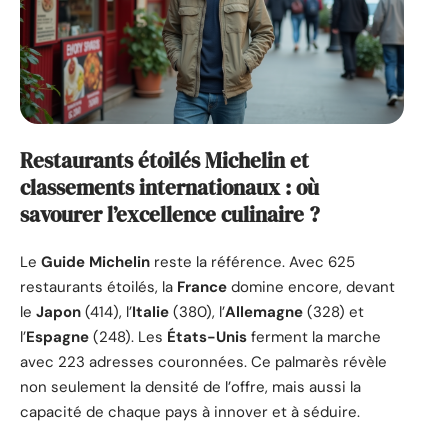
Restaurants étoilés Michelin et
classements internationaux : où
savourer l’excellence culinaire ?
Le
Guide Michelin
reste la référence. Avec 625
restaurants étoilés, la
France
domine encore, devant
le
Japon
(414), l’
Italie
(380), l’
Allemagne
(328) et
l’
Espagne
(248). Les
États-Unis
ferment la marche
avec 223 adresses couronnées. Ce palmarès révèle
non seulement la densité de l’offre, mais aussi la
capacité de chaque pays à innover et à séduire.