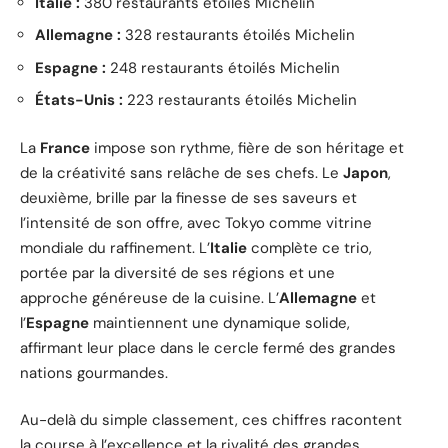
Italie :
380 restaurants étoilés Michelin
Allemagne :
328 restaurants étoilés Michelin
Espagne :
248 restaurants étoilés Michelin
États-Unis :
223 restaurants étoilés Michelin
La
France
impose son rythme, fière de son héritage et
de la créativité sans relâche de ses chefs. Le
Japon
,
deuxième, brille par la finesse de ses saveurs et
l’intensité de son offre, avec Tokyo comme vitrine
mondiale du raffinement. L’
Italie
complète ce trio,
portée par la diversité de ses régions et une
approche généreuse de la cuisine. L’
Allemagne
et
l’
Espagne
maintiennent une dynamique solide,
affirmant leur place dans le cercle fermé des grandes
nations gourmandes.
Au-delà du simple classement, ces chiffres racontent
la course à l’excellence et la rivalité des grandes