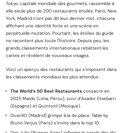
Tokyo, capitale mondiale des gourmets, rassemble à
elle seule plus de 200 restaurants étoilés. Paris, New
York, Madrid n’ont pas dit leur dernier mot, chacune
affichant une identité forte et une scène en
perpétuelle mutation. Pourtant, les étoiles du guide
ne racontent plus toute l’histoire. Depuis peu, les
grands classements internationaux rebattent les
cartes et révèlent de nouveaux visages.
Voici un aperçu des restaurants qui s’imposent dans
les classements mondiaux les plus attendus :
The World’s 50 Best Restaurants
consacre en
2025 Maido (Lima, Pérou), suivi d’Asador Etxebarri
(Espagne) et Quintonil (Mexique).
DiverXO (Madrid) grimpe à la 4e place, Table by
Bruno Verjus (Paris) s’invite dans le top 10.
Don Julio (Buenos Aires) referme le cercle des dix