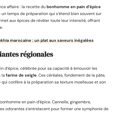
ce affaire : la recette du
bonhomme en pain d’épice
c un temps de préparation qui s’étend bien souvent sur
ermet aux épices de révéler toute leur intensité, offrant
e.
khia marocaine : un plat aux saveurs inégalées
riantes régionales
 d’épice, célébrée pour sa capacité à émouvoir les
 la
farine de seigle
. Ces céréales, fondement de la pâte,
ré qui confère à la préparation sa texture moelleuse et son
du bonhomme en pain d’épice. Cannelle, gingembre,
udres odorantes s’entrelacent pour former une symphonie de