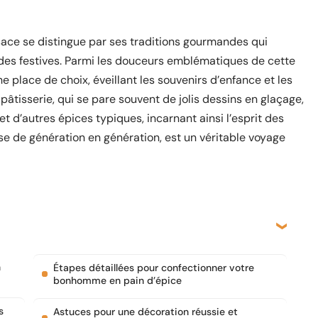
lsace se distingue par ses traditions gourmandes qui
odes festives. Parmi les douceurs emblématiques de cette
place de choix, éveillant les souvenirs d’enfance et les
âtisserie, qui se pare souvent de jolis dessins en glaçage,
t d’autres épices typiques, incarnant ainsi l’esprit des
se de génération en génération, est un véritable voyage
n
Étapes détaillées pour confectionner votre
bonhomme en pain d’épice
s
Astuces pour une décoration réussie et