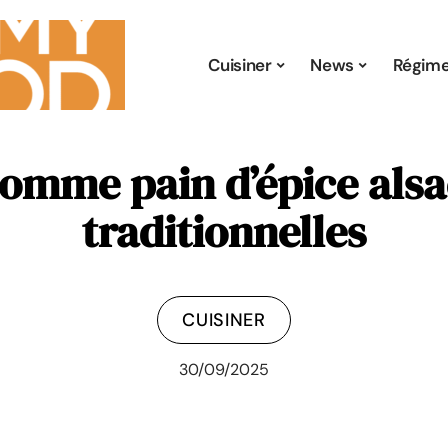
Cuisiner
News
Régim
omme pain d’épice alsac
traditionnelles
CUISINER
30/09/2025