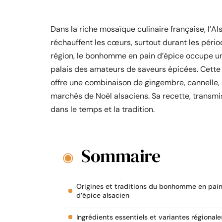
Dans la riche mosaïque culinaire française, l’A
réchauffent les cœurs, surtout durant les péri
région, le bonhomme en pain d’épice occupe une 
palais des amateurs de saveurs épicées. Cette p
offre une combinaison de gingembre, cannelle, e
marchés de Noël alsaciens. Sa recette, transmi
dans le temps et la tradition.
Sommaire
Origines et traditions du bonhomme en pai
d’épice alsacien
Ingrédients essentiels et variantes régionale