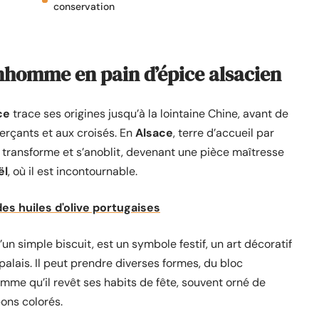
conservation
onhomme en pain d’épice alsacien
ce
trace ses origines jusqu’à la lointaine Chine, avant de
erçants et aux croisés. En
Alsace
, terre d’accueil par
e transforme et s’anoblit, devenant une pièce maîtresse
ël
, où il est incontournable.
es huiles d'olive portugaises
n simple biscuit, est un symbole festif, un art décoratif
palais. Il peut prendre diverses formes, du bloc
mme qu’il revêt ses habits de fête, souvent orné de
ons colorés.