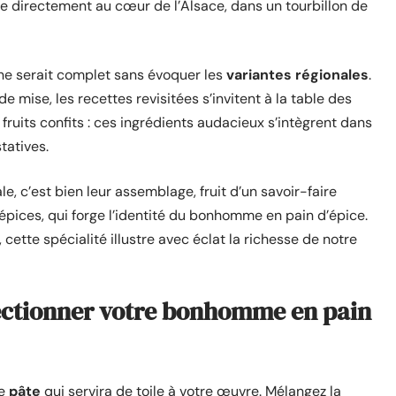
e directement au cœur de l’Alsace, dans un tourbillon de
e serait complet sans évoquer les
variantes régionales
.
e mise, les recettes revisitées s’invitent à la table des
fruits confits : ces ingrédients audacieux s’intègrent dans
tatives.
e, c’est bien leur assemblage, fruit d’un savoir-faire
épices, qui forge l’identité du bonhomme en pain d’épice.
 cette spécialité illustre avec éclat la richesse de notre
fectionner votre bonhomme en pain
ne
pâte
qui servira de toile à votre œuvre. Mélangez la