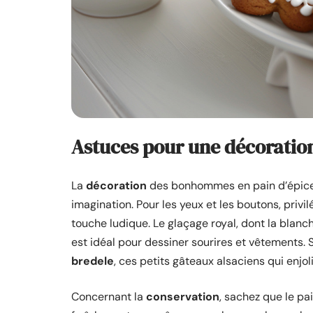
Astuces pour une décoration
La
décoration
des bonhommes en pain d’épice n’
imagination. Pour les yeux et les boutons, priv
touche ludique. Le glaçage royal, dont la blanc
est idéal pour dessiner sourires et vêtements. S
bredele
, ces petits gâteaux alsaciens qui enjol
Concernant la
conservation
, sachez que le pa