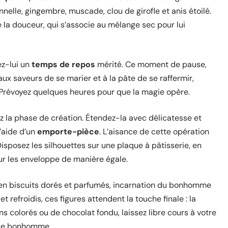
nnelle, gingembre, muscade, clou de girofle et anis étoilé.
 la douceur, qui s’associe au mélange sec pour lui
z-lui un
temps de repos
mérité. Ce moment de pause,
 aux saveurs de se marier et à la pâte de se raffermir,
e. Prévoyez quelques heures pour que la magie opère.
 la phase de création. Étendez-la avec délicatesse et
’aide d’un
emporte-pièce
. L’aisance de cette opération
sposez les silhouettes sur une plaque à pâtisserie, en
our les enveloppe de manière égale.
 en biscuits dorés et parfumés, incarnation du bonhomme
et refroidis, ces figures attendent la touche finale : la
s colorés ou de chocolat fondu, laissez libre cours à votre
aque bonhomme.