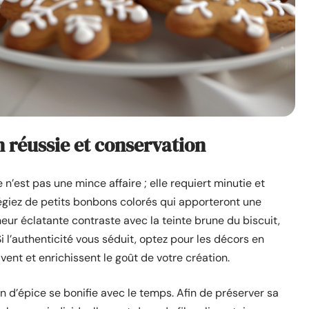
 réussie et conservation
est pas une mince affaire ; elle requiert minutie et
ilégiez de petits bonbons colorés qui apporteront une
heur éclatante contraste avec la teinte brune du biscuit,
i l’authenticité vous séduit, optez pour les décors en
ivent et enrichissent le goût de votre création.
in d’épice se bonifie avec le temps. Afin de préserver sa