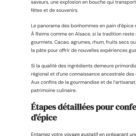
saveurs, une explosion en bouche qui transport
fêtes et de souvenirs.
Le panorama des bonhommes en pain d’épice n
À Reims comme en Alsace, si la tradition reste d
gourmets. Cacao, agrumes, rhum, fruits secs ou 
la pâte pour offrir de nouvelles expériences gus
Si la qualité des ingrédients demeure primordial
régional et d’une connaissance ancestrale des 
Aux confins de la gourmandise et de l’artisanat,
patrimoine culinaire.
Étapes détaillées pour con
d’épice
Entamez votre voyage gustatif en préparant u