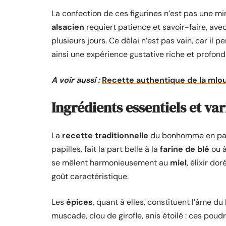
La confection de ces figurines n’est pas une min
alsacien
requiert patience et savoir-faire, ave
plusieurs jours. Ce délai n’est pas vain, car il p
ainsi une expérience gustative riche et profond
A voir aussi :
Recette authentique de la mlou
Ingrédients essentiels et va
La
recette traditionnelle
du bonhomme en pain
papilles, fait la part belle à la
farine de blé
ou à
se mêlent harmonieusement au
miel
, élixir do
goût caractéristique.
Les
épices
, quant à elles, constituent l’âme 
muscade, clou de girofle, anis étoilé : ces po