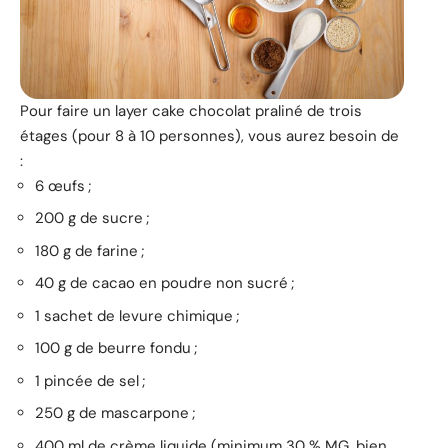
Pour faire un layer cake chocolat praliné de trois
étages (pour 8 à 10 personnes), vous aurez besoin de
:
6 œufs ;
200 g de sucre ;
180 g de farine ;
40 g de cacao en poudre non sucré ;
1 sachet de levure chimique ;
100 g de beurre fondu ;
1 pincée de sel ;
250 g de mascarpone ;
400 ml de crème liquide (minimum 30 % MG, bien