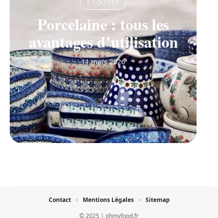
S'ÉQUIPER
Porcelaine : tous les
avantages d’utilisation
11 mars 2026
Contact
Mentions Légales
Sitemap
© 2025 | ohmyfood.fr