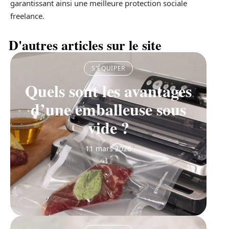
garantissant ainsi une meilleure protection sociale
freelance.
D'autres articles sur le site
S'ÉQUIPER
Quels sont les avantages
d’une emballeuse sous
vide ?
11 mars 2026