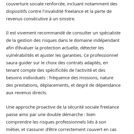
couverture sociale renforcée, incluant notamment des
dispositifs contre l’invalidité freelance et la perte de
revenus consécutive à un sinistre.
Il est vivement recommandé de consulter un spécialiste
de la gestion des risques dans le domaine indépendant
afin d’évaluer la protection actuelle, détecter les
vulnérabilités et ajuster les garanties. Ce professionnel
saura guider sur le choix des contrats adaptés, en
tenant compte des spécificités de l’activité et des
besoins individuels : fréquence des missions, nature
des prestations, déplacements, et degré de dépendance
aux revenus directs.
Une approche proactive de la sécurité sociale freelance
passe ainsi par une double démarche : bien
comprendre les risques professionnels liés à son
métier, et s’assurer d’être correctement couvert en cas