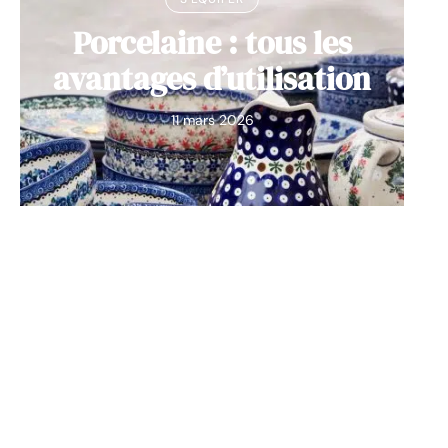
Porcelaine : tous les
avantages d’utilisation
11 mars 2026
Contact
Mentions Légales
Sitemap
© 2025 | ohmyfood.fr