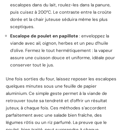
escalopes dans du lait, roulez-les dans la panure,
puis cuisez à 200°C. Le contraste entre la croûte
dorée et la chair juteuse séduira même les plus
sceptiques.
Escalope de poulet en papillote
: enveloppez la
viande avec ail, oignon, herbes et un peu d’huile
d’olive. Fermez le tout hermétiquement : la vapeur
assure une cuisson douce et uniforme, idéale pour
conserver tout le jus.
Une fois sorties du four, laissez reposer les escalopes
quelques minutes sous une feuille de papier
aluminium. Ce simple geste permet à la viande de
retrouver toute sa tendreté et d’offrir un résultat
juteux, à chaque fois. Ces méthodes s’accordent
parfaitement avec une salade bien fraîche, des
légumes rôtis ou un riz parfumé. La preuve que le
poulet, bien traité, peut surprendre à chaque