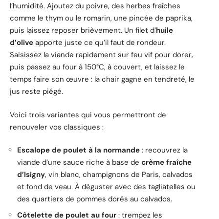
l’humidité. Ajoutez du poivre, des herbes fraîches
comme le thym ou le romarin, une pincée de paprika,
puis laissez reposer brièvement. Un filet d’
huile
d’olive
apporte juste ce qu’il faut de rondeur.
Saisissez la viande rapidement sur feu vif pour dorer,
puis passez au four à 150°C, à couvert, et laissez le
temps faire son œuvre : la chair gagne en tendreté, le
jus reste piégé.
Voici trois variantes qui vous permettront de
renouveler vos classiques :
Escalope de poulet à la normande
: recouvrez la
viande d’une sauce riche à base de
crème fraîche
d’Isigny
, vin blanc, champignons de Paris, calvados
et fond de veau. À déguster avec des tagliatelles ou
des quartiers de pommes dorés au calvados.
Côtelette de poulet au four
: trempez les