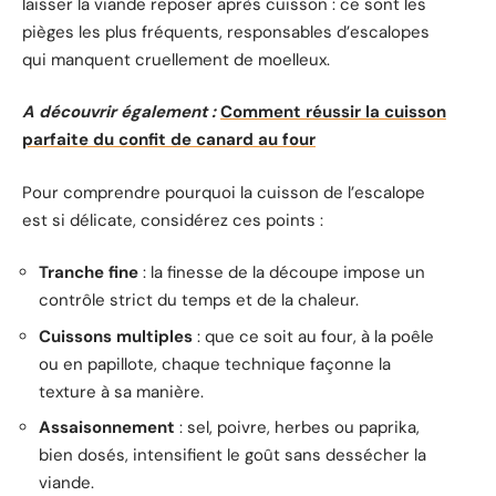
laisser la viande reposer après cuisson : ce sont les
pièges les plus fréquents, responsables d’escalopes
qui manquent cruellement de moelleux.
A découvrir également :
Comment réussir la cuisson
parfaite du confit de canard au four
Pour comprendre pourquoi la cuisson de l’escalope
est si délicate, considérez ces points :
Tranche fine
: la finesse de la découpe impose un
contrôle strict du temps et de la chaleur.
Cuissons multiples
: que ce soit au four, à la poêle
ou en papillote, chaque technique façonne la
texture à sa manière.
Assaisonnement
: sel, poivre, herbes ou paprika,
bien dosés, intensifient le goût sans dessécher la
viande.