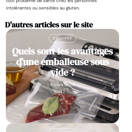
tout problème de santé chez les personnes
intolérantes ou sensibles au gluten.
D'autres articles sur le site
S'ÉQUIPER
Quels sont les avantages
d’une emballeuse sous
vide ?
11 mars 2026