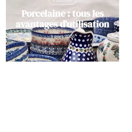
S'ÉQUIPER
Porcelaine : tous les
avantages d’utilisation
11 mars 2026
Contact
Mentions Légales
Sitemap
© 2025 | ohmyfood.fr