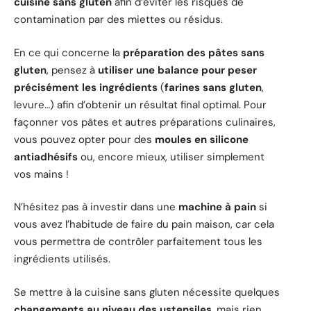
cuisine sans gluten
afin d’éviter les risques de
contamination par des miettes ou résidus.
En ce qui concerne la
préparation des pâtes sans
gluten
, pensez à
utiliser une balance pour peser
précisément les ingrédients
(
farines sans gluten
,
levure…) afin d’obtenir un résultat final optimal. Pour
façonner vos pâtes et autres préparations culinaires,
vous pouvez opter pour des
moules en silicone
antiadhésifs
ou, encore mieux, utiliser simplement
vos mains !
N’hésitez pas à investir dans une
machine à pain
si
vous avez l’habitude de faire du pain maison, car cela
vous permettra de contrôler parfaitement tous les
ingrédients utilisés.
Se mettre à la cuisine sans gluten nécessite quelques
changements au niveau des ustensiles
, mais rien