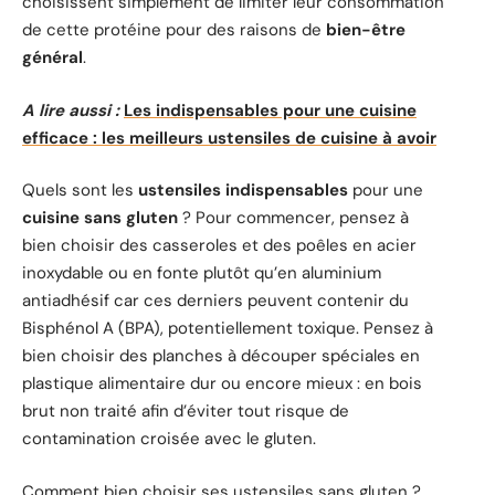
choisissent simplement de limiter leur consommation
de cette protéine pour des raisons de
bien-être
général
.
A lire aussi :
Les indispensables pour une cuisine
efficace : les meilleurs ustensiles de cuisine à avoir
Quels sont les
ustensiles indispensables
pour une
cuisine sans gluten
? Pour commencer, pensez à
bien choisir des casseroles et des poêles en acier
inoxydable ou en fonte plutôt qu’en aluminium
antiadhésif car ces derniers peuvent contenir du
Bisphénol A (BPA), potentiellement toxique. Pensez à
bien choisir des planches à découper spéciales en
plastique alimentaire dur ou encore mieux : en bois
brut non traité afin d’éviter tout risque de
contamination croisée avec le gluten.
Comment bien choisir ses ustensiles sans gluten ?