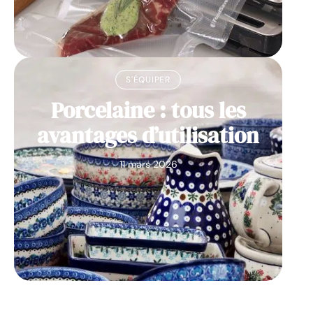
S'ÉQUIPER
Porcelaine : tous les
avantages d’utilisation
11 mars 2026