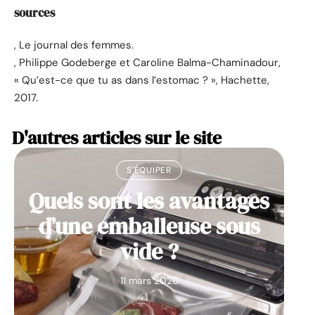
sources
, Le journal des femmes.
, Philippe Godeberge et Caroline Balma-Chaminadour,
« Qu’est-ce que tu as dans l’estomac ? », Hachette,
2017.
D'autres articles sur le site
S'ÉQUIPER
Quels sont les avantages
d’une emballeuse sous
vide ?
11 mars 2026