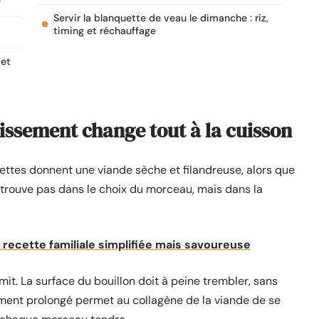
Servir la blanquette de veau le dimanche : riz,
timing et réchauffage
 et
missement change tout à la cuisson
ttes donnent une viande sèche et filandreuse, alors que
 trouve pas dans le choix du morceau, mais dans la
 recette familiale simplifiée mais savoureuse
mit. La surface du bouillon doit à peine trembler, sans
ement prolongé permet au collagène de la viande de se