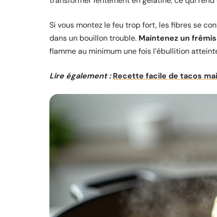
transformer lentement en gélatine, ce qui ren
Si vous montez le feu trop fort, les fibres se co
dans un bouillon trouble.
Maintenez un frémis
flamme au minimum une fois l’ébullition atteint
Lire également :
Recette facile de tacos ma