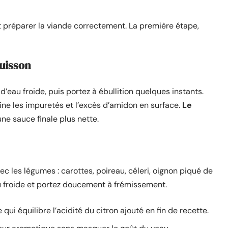
ut préparer la viande correctement. La première étape,
cuisson
eau froide, puis portez à ébullition quelques instants.
mine les impuretés et l’excès d’amidon en surface.
Le
ne sauce finale plus nette.
c les légumes : carottes, poireau, céleri, oignon piqué de
au froide et portez doucement à frémissement.
ui équilibre l’acidité du citron ajouté en fin de recette.