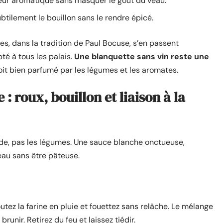
deur aromatique sans masquer le goût du veau.
btilement le bouillon sans le rendre épicé.
es, dans la tradition de Paul Bocuse, s’en passent
té à tous les palais.
Une blanquette sans vin reste une
soit bien parfumé par les légumes et les aromates.
: roux, bouillon et liaison à la
iande, pas les légumes. Une sauce blanche onctueuse,
au sans être pâteuse.
utez la farine en pluie et fouettez sans relâche. Le mélange
unir. Retirez du feu et laissez tiédir.