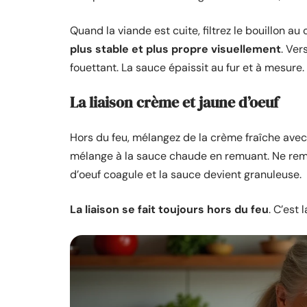
Quand la viande est cuite, filtrez le bouillon a
plus stable et plus propre visuellement
. Ver
fouettant. La sauce épaissit au fur et à mesure.
La liaison crème et jaune d’oeuf
Hors du feu, mélangez de la crème fraîche avec u
mélange à la sauce chaude en remuant. Ne remet
d’oeuf coagule et la sauce devient granuleuse.
La liaison se fait toujours hors du feu
. C’est 