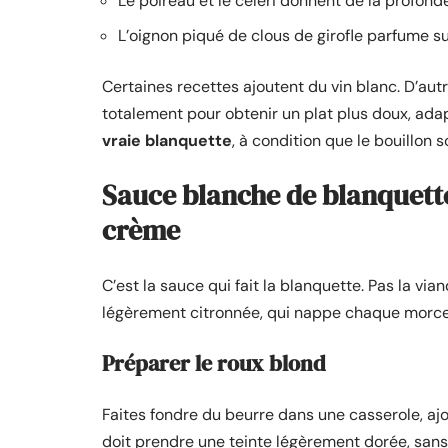
Le poireau et le céleri donnent de la profon
L’oignon piqué de clous de girofle parfume su
Certaines recettes ajoutent du vin blanc. D’autr
totalement pour obtenir un plat plus doux, adap
vraie blanquette
, à condition que le bouillon 
Sauce blanche de blanquette 
crème
C’est la sauce qui fait la blanquette. Pas la v
légèrement citronnée, qui nappe chaque morce
Préparer le roux blond
Faites fondre du beurre dans une casserole, ajo
doit prendre une teinte légèrement dorée, sans br