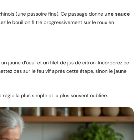
u chinois (une passoire fine). Ce passage donne
une sauce
sez le bouillon filtré progressivement sur le roux en
n jaune d’oeuf et un filet de jus de citron. Incorporez ce
tez pas sur le feu vif après cette étape, sinon le jaune
la règle la plus simple et la plus souvent oubliée.