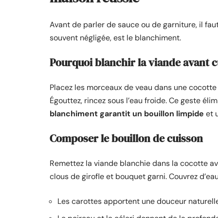
Avant de parler de sauce ou de garniture, il fa
souvent négligée, est le blanchiment.
Pourquoi blanchir la viande avant 
Placez les morceaux de veau dans une cocotte d’
Égouttez, rincez sous l’eau froide. Ce geste éli
blanchiment garantit un bouillon limpide
et u
Composer le bouillon de cuisson
Remettez la viande blanchie dans la cocotte ave
clous de girofle et bouquet garni. Couvrez d’e
Les carottes apportent une douceur naturelle q