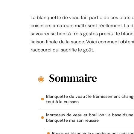
La blanquette de veau fait partie de ces plats
cuisiniers amateurs maîtrisent réellement. La 
savoureuse tient à trois gestes précis : le blan
liaison finale de la sauce. Voici comment obten
raccourci qui sacrifie le goût.
Sommaire
Blanquette de veau : le frémissement chang
tout à la cuisson
Morceaux de veau et bouillon : la base d’une
blanquette maison réussie
Pourquoi blanchir la viande avant cuisso