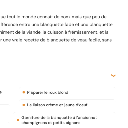
 que tout le monde connaît de nom, mais que peu de
différence entre une blanquette fade et une blanquette
chiment de la viande, la cuisson à frémissement, et la
ir une vraie recette de blanquette de veau facile, sans
e
Préparer le roux blond
La liaison crème et jaune d’oeuf
Garniture de la blanquette à l’ancienne :
champignons et petits oignons
n