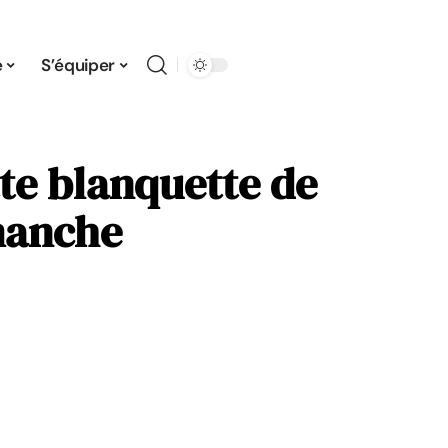
e
S’équiper
tte blanquette de
manche