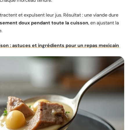
d chaque morceau tendre.
ntractent et expulsent leur jus. Résultat : une viande dure
sement doux pendant toute la cuisson
, en ajustant la
e.
ison : astuces et ingrédients pour un repas mexicain