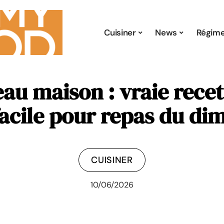
Cuisiner
News
Régim
au maison : vraie rece
facile pour repas du di
CUISINER
10/06/2026