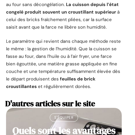
au four sans décongélation.
La cuisson depuis l’état
congelé produit souvent un croustillant supérieur
à
celui des bricks fraîchement pliées, car la surface
saisit avant que la farce ne libère son humidité.
Le paramètre qui revient dans chaque méthode reste
le même : la gestion de l’humidité. Que la cuisson se
fasse au four, dans l’huile ou à l’air fryer, une farce
bien égouttée, une matière grasse appliquée en fine
couche et une température suffisamment élevée dès
le départ produisent des
feuilles de brick
croustillantes
et régulièrement dorées.
D'autres articles sur le site
S'ÉQUIPER
Quels sont les avantages