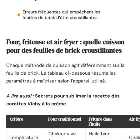
Erreurs fréquentes qui empêchent les
feuilles de brick d’être croustillantes
Four, friteuse et air fryer : quelle cuisson
pour des feuilles de brick croustillantes
Chaque méthode de cuisson agit différemment sur la
feuille de brick. Le tableau ci-dessous résume les
paramètres à maîtriser selon l’appareil utilisé.
A lire aussi :
Secrets pour sublimer la recette des
carottes Vichy à la crème
Critère
Four traditionnel
Friture dans
Air fr
l’huile
Chaleur vive
Huile bien
Température
Chale