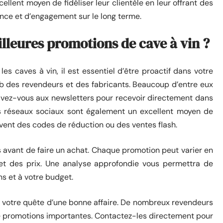
ellent moyen de fidéliser leur clientèle en leur offrant des
ance et d’engagement sur le long terme.
leures promotions de cave à vin ?
les caves à vin, il est essentiel d’être proactif dans votre
b des revendeurs et des fabricants. Beaucoup d’entre eux
rivez-vous aux newsletters pour recevoir directement dans
es réseaux sociaux sont également un excellent moyen de
uvent des codes de réduction ou des ventes flash.
 avant de faire un achat. Chaque promotion peut varier en
 et des prix. Une analyse approfondie vous permettra de
ns et à votre budget.
s votre quête d’une bonne affaire. De nombreux revendeurs
 de promotions importantes. Contactez-les directement pour