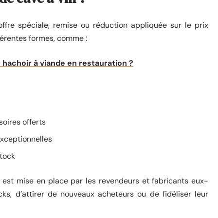
fre spéciale, remise ou réduction appliquée sur le prix
fférentes formes, comme :
n hachoir à viande en restauration ?
oires offerts
xceptionnelles
stock
est mise en place par les revendeurs et fabricants eux-
ks, d’attirer de nouveaux acheteurs ou de fidéliser leur