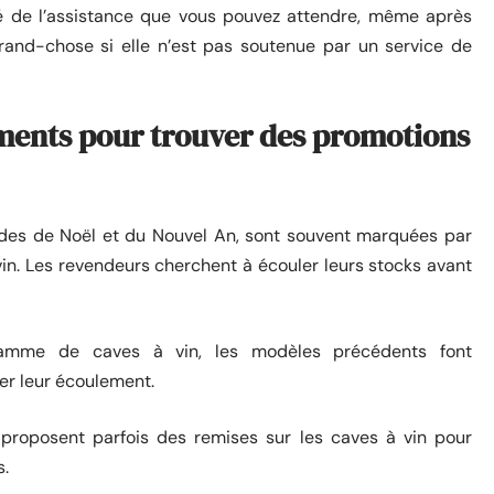
té de l’assistance que vous pouvez attendre, même après
rand-chose si elle n’est pas soutenue par un service de
oments pour trouver des promotions
riodes de Noël et du Nouvel An, sont souvent marquées par
in. Les revendeurs cherchent à écouler leurs stocks avant
 gamme de caves à vin, les modèles précédents font
ter leur écoulement.
rs proposent parfois des remises sur les caves à vin pour
s.