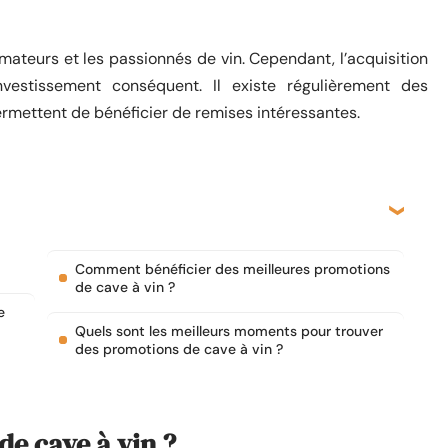
mateurs et les passionnés de vin. Cependant, l’acquisition
estissement conséquent. Il existe régulièrement des
ermettent de bénéficier de remises intéressantes.
Comment bénéficier des meilleures promotions
de cave à vin ?
e
Quels sont les meilleurs moments pour trouver
des promotions de cave à vin ?
de cave à vin ?