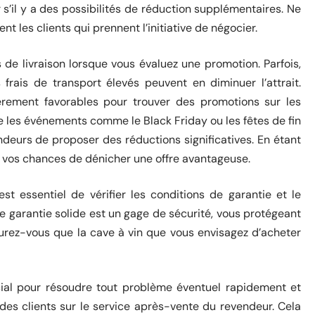
 s’il y a des possibilités de réduction supplémentaires. Ne
t les clients qui prennent l’initiative de négocier.
s de livraison lorsque vous évaluez une promotion. Parfois,
frais de transport élevés peuvent en diminuer l’attrait.
ièrement favorables pour trouver des promotions sur les
que les événements comme le Black Friday ou les fêtes de fin
ndeurs de proposer des réductions significatives. En étant
 vos chances de dénicher une offre avantageuse.
st essentiel de vérifier les conditions de garantie et le
ne garantie solide est un gage de sécurité, vous protégeant
surez-vous que la cave à vin que vous envisagez d’acheter
cial pour résoudre tout problème éventuel rapidement et
 des clients sur le service après-vente du revendeur. Cela