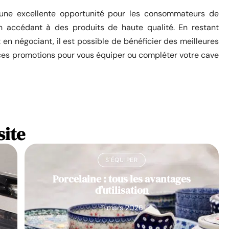
une excellente opportunité pour les consommateurs de
en accédant à des produits de haute qualité. En restant
t en négociant, il est possible de bénéficier des meilleures
e ces promotions pour vous équiper ou compléter votre cave
site
S'ÉQUIPER
Porcelaine : tous les avantages
d’utilisation
11 mars 2026