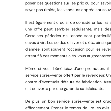
poser des questions sur les prix ou pour savoir
soyez pas timide, les vendeurs apprécient souven
Il est également crucial de considérer les frai
une offre peut sembler séduisante, mais des 
Certaines périodes de l’année sont particul
caves à vin. Les soldes d’hiver et d’été, ainsi 
d’année, sont souvent l’occasion pour les reve
attentif à ces moments clés, vous augmenterez
Même si vous bénéficiez d’une promotion, il e
service après-vente offert par le revendeur. U
contre d’éventuels défauts de fabrication. As
est couverte par une garantie satisfaisante.
De plus, un bon service après-vente est cru
efficacement. Prenez le temps de lire les avis