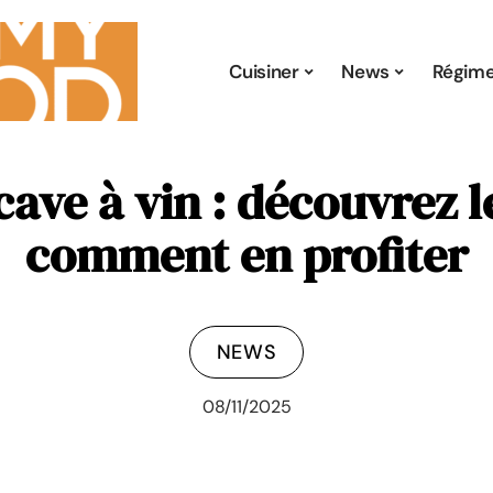
Cuisiner
News
Régim
ave à vin : découvrez l
comment en profiter
NEWS
08/11/2025