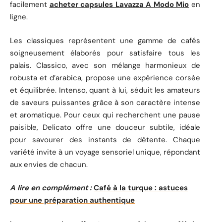
facilement
acheter capsules Lavazza A Modo Mio
en
ligne.
Les classiques représentent une gamme de cafés
soigneusement élaborés pour satisfaire tous les
palais. Classico, avec son mélange harmonieux de
robusta et d’arabica, propose une expérience corsée
et équilibrée. Intenso, quant à lui, séduit les amateurs
de saveurs puissantes grâce à son caractère intense
et aromatique. Pour ceux qui recherchent une pause
paisible, Delicato offre une douceur subtile, idéale
pour savourer des instants de détente. Chaque
variété invite à un voyage sensoriel unique, répondant
aux envies de chacun.
A lire en complément :
Café à la turque : astuces
pour une préparation authentique