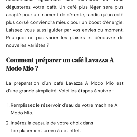
dégusterez votre café. Un café plus léger sera plus
adapté pour un moment de détente, tandis qu’un café
plus corsé conviendra mieux pour un boost d’énergie.
Laissez-vous aussi guider par vos envies du moment.
Pourquoi ne pas varier les plaisirs et découvrir de
nouvelles variétés ?
Comment préparer un café Lavazza A
Modo Mio ?
La préparation d’un café Lavazza A Modo Mio est
d’une grande simplicité. Voici les étapes à suivre :
Remplissez le réservoir d’eau de votre machine A
Modo Mio.
Insérez la capsule de votre choix dans
l’emplacement prévu à cet effet.