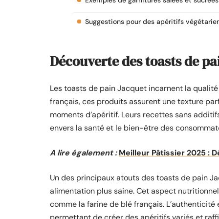
Exemples de garnitures salées et sucrées
Suggestions pour des apéritifs végétarie
Découverte des toasts de pa
Les toasts de pain Jacquet incarnent la qualité 
français, ces produits assurent une texture par
moments d’apéritif. Leurs recettes sans additi
envers la santé et le bien-être des consommat
A lire également :
Meilleur Pâtissier 2025 :
Un des principaux atouts des toasts de pain Jacq
alimentation plus saine. Cet aspect nutritionnel
comme la farine de blé français. L’authenticité
permettant de créer des apéritifs variés et raff