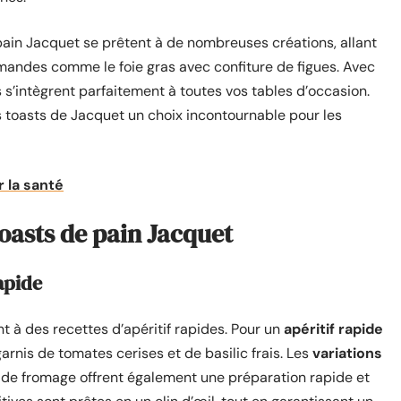
e pain Jacquet se prêtent à de nombreuses créations, allant
mandes comme le foie gras avec confiture de figues. Avec
ils s’intègrent parfaitement à toutes vos tables d’occasion.
s toasts de Jacquet un choix incontournable pour les
r la santé
toasts de pain Jacquet
apide
t à des recettes d’apéritif rapides. Pour un
apéritif rapide
garnis de tomates cerises et de basilic frais. Les
variations
e fromage offrent également une préparation rapide et