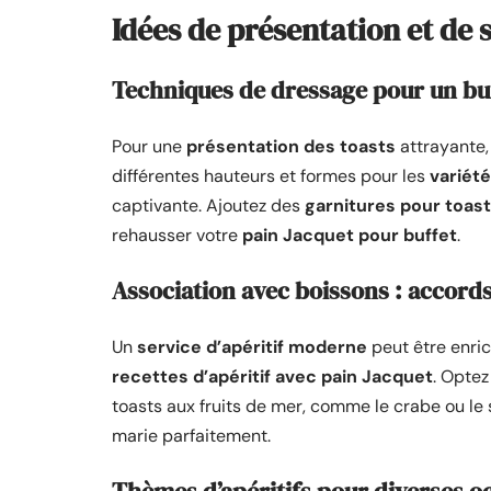
Idées de présentation et de 
Techniques de dressage pour un buf
Pour une
présentation des toasts
attrayante, 
différentes hauteurs et formes pour les
variété
captivante. Ajoutez des
garnitures pour toas
rehausser votre
pain Jacquet pour buffet
.
Association avec boissons : accord
Un
service d’apéritif moderne
peut être enri
recettes d’apéritif avec pain Jacquet
. Opte
toasts aux fruits de mer, comme le crabe ou le 
marie parfaitement.