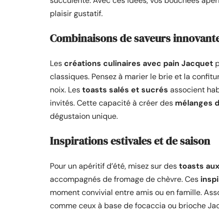
succulente. Avec ces idées, vos bouchées apérit
plaisir gustatif.
Combinaisons de saveurs innovantes
Les
créations culinaires avec pain Jacquet
p
classiques. Pensez à marier le brie et la confit
noix. Les
toasts salés et sucrés
associent hab
invités. Cette capacité à créer des
mélanges d
dégustaion unique.
Inspirations estivales et de saison
Pour un apéritif d’été, misez sur des
toasts aux
accompagnés de fromage de chèvre. Ces
inspi
moment convivial entre amis ou en famille. Ass
comme ceux à base de focaccia ou brioche Jacq