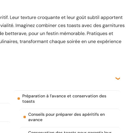
itif. Leur texture croquante et leur goût subtil apportent
ialité. Imaginez combiner ces toasts avec des garnitures
e betterave, pour un festin mémorable. Pratiques et
 culinaires, transformant chaque soirée en une expérience
Préparation à l’avance et conservation des
toasts
Conseils pour préparer des apéritifs en
avance
Conservation des toasts pour garantir leur