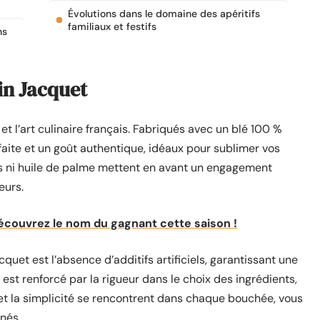
Évolutions dans le domaine des apéritifs
familiaux et festifs
ns
in Jacquet
et l’art culinaire français. Fabriqués avec un blé 100 %
faite et un goût authentique, idéaux pour sublimer vos
fs ni huile de palme mettent en avant un engagement
eurs.
 Découvrez le nom du gagnant cette saison !
uet est l’absence d’additifs artificiels, garantissant une
 est renforcé par la rigueur dans le choix des ingrédients,
 et la simplicité se rencontrent dans chaque bouchée, vous
inés.