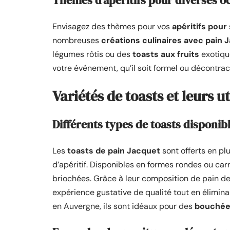
Thèmes d’apéritifs pour diverses o
Envisagez des thèmes pour vos
apéritifs pour
nombreuses
créations culinaires avec pain 
légumes rôtis ou des
toasts aux fruits
exotiqu
votre événement, qu’il soit formel ou décontrac
Variétés de toasts et leurs ut
Différents types de toasts disponib
Les
toasts de pain Jacquet
sont offerts en pl
d’apéritif. Disponibles en formes rondes ou car
briochées. Grâce à leur composition de pain de
expérience gustative de qualité tout en élimina
en Auvergne, ils sont idéaux pour des
bouchées