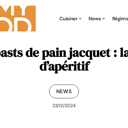
Cuisiner
News
Régim
asts de pain jacquet : l
d’apéritif
NEWS
23/12/2024