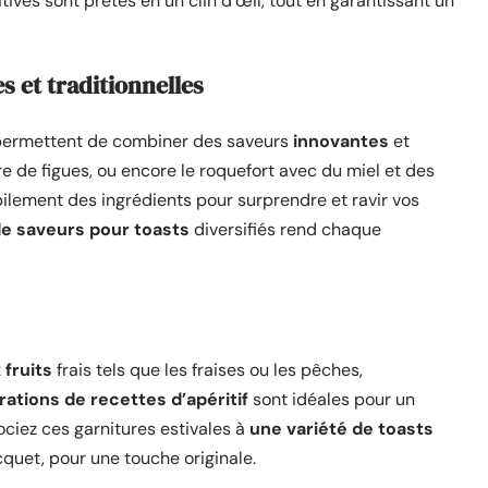
ives sont prêtes en un clin d’œil, tout en garantissant un
 et traditionnelles
ermettent de combiner des saveurs
innovantes
et
ure de figues, ou encore le roquefort avec du miel et des
ilement des ingrédients pour surprendre et ravir vos
e saveurs pour toasts
diversifiés rend chaque
 fruits
frais tels que les fraises ou les pêches,
rations de recettes d’apéritif
sont idéales pour un
ociez ces garnitures estivales à
une variété de toasts
uet, pour une touche originale.