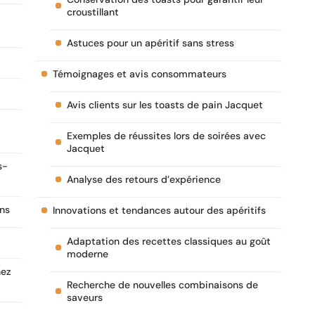
croustillant
Astuces pour un apéritif sans stress
Témoignages et avis consommateurs
Avis clients sur les toasts de pain Jacquet
Exemples de réussites lors de soirées avec
Jacquet
s-
Analyse des retours d’expérience
ons
Innovations et tendances autour des apéritifs
Adaptation des recettes classiques au goût
moderne
hez
Recherche de nouvelles combinaisons de
saveurs