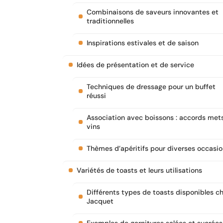
Combinaisons de saveurs innovantes et
traditionnelles
Inspirations estivales et de saison
Idées de présentation et de service
Techniques de dressage pour un buffet
réussi
Association avec boissons : accords met
vins
Thèmes d’apéritifs pour diverses occasi
Variétés de toasts et leurs utilisations
Différents types de toasts disponibles c
Jacquet