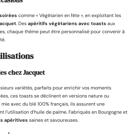
ccasions
 soirées
comme « Végétarien en fête », en exploitant les
Jacquet
. Des
apéritifs végétariens avec toasts
aux
es, chaque thème peut être personnalisé pour convenir à
té.
ilisations
les chez Jacquet
usieurs variétés, parfaits pour enrichir vos moments
rées, ces toasts se déclinent en versions nature ou
 mie avec du blé 100% français, ils assurent une
nt l’utilisation d’huile de palme. Fabriqués en Bourgogne et
 apéritives
saines et savoureuses.